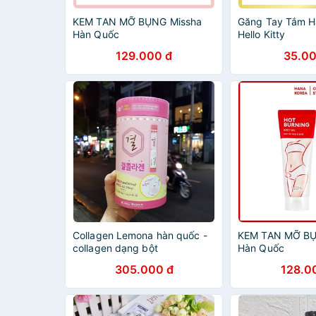
KEM TAN MỠ BỤNG Missha
Găng Tay Tắm H
Hàn Quốc
Hello Kitty
129.000 đ
35.00
Collagen Lemona hàn quốc -
KEM TAN MỠ BỤ
collagen dạng bột
Hàn Quốc
305.000 đ
128.0