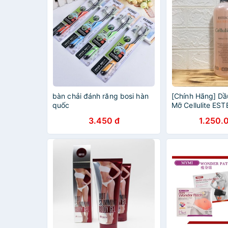
bàn chải đánh răng bosi hàn
[Chính Hãng] D
quốc
Mỡ Cellulite E
3.450 đ
1.250.