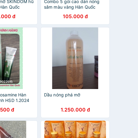
n mỡ SKINDOM hũ
Combo 5 gói cao dán nóng
 Hàn Quốc
sâm màu vàng Hàn Quốc
.000 đ
105.000 đ
cosamine Hàn
Dầu nóng phá mỡ
nh HSD 1.2024
.500 đ
1.250.000 đ