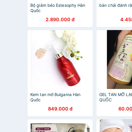
Bộ giảm béo Estesophy Hàn
bàn chải đánh r
Quốc
2.890.000 đ
4.45
Kem tan mỡ Bulgama Hàn
GEL TAN MỠ L
Quốc
QUỐC
849.000 đ
60.00