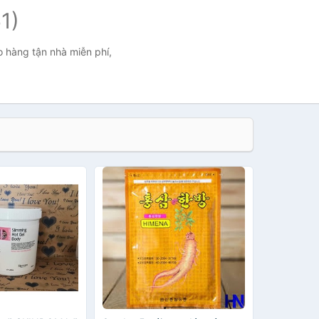
1)
o hàng tận nhà miễn phí,