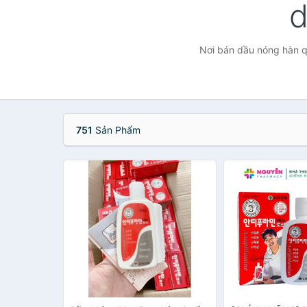
d
Nơi bán dầu nóng hàn qu
751
Sản Phẩm