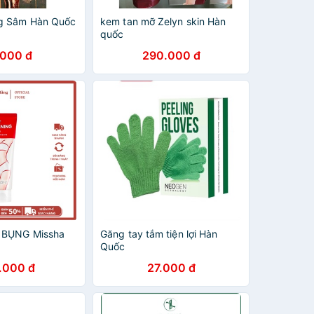
g Sâm Hàn Quốc
kem tan mỡ Zelyn skin Hàn
quốc
.000 đ
290.000 đ
 BỤNG Missha
Găng tay tắm tiện lợi Hàn
Quốc
.000 đ
27.000 đ