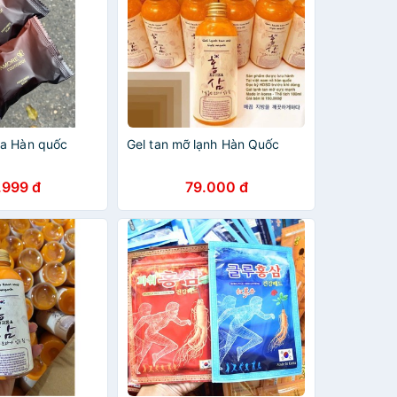
ra Hàn quốc
Gel tan mỡ lạnh Hàn Quốc
.999 đ
79.000 đ