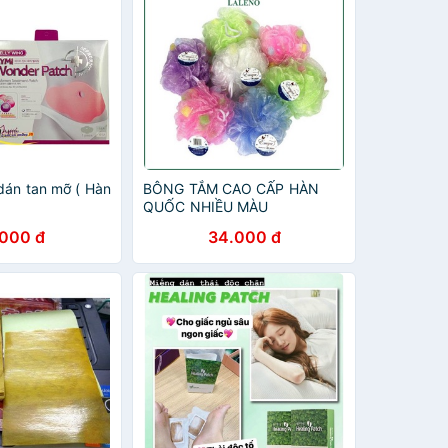
dán tan mỡ ( Hàn
BÔNG TẮM CAO CẤP HÀN
QUỐC NHIỀU MÀU
.000 đ
34.000 đ