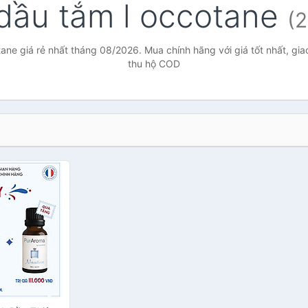
dầu tắm l occotane
(2
ane giá rẻ nhất tháng 08/2026. Mua chính hãng với giá tốt nhất, gia
thu hộ COD