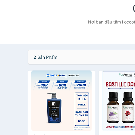
Nơi bán dầu tắm l occot
2
Sản Phẩm