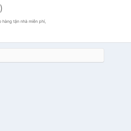
)
o hàng tận nhà miễn phí,