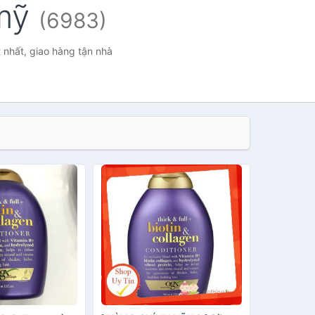
 mỹ
(6983)
 nhất, giao hàng tận nhà