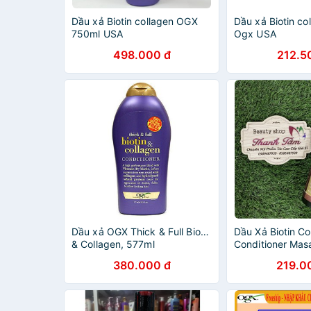
Dầu xả Biotin collagen OGX
Dầu xả Biotin co
750ml USA
Ogx USA
498.000 đ
212.5
Dầu xả OGX Thick & Full Biotin
Dầu Xả Biotin Co
& Collagen, 577ml
Conditioner Mas
380.000 đ
219.0