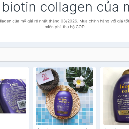
 biotin collagen của
ollagen của mỹ giá rẻ nhất tháng 08/2026. Mua chính hãng với giá tốt
miễn phí, thu hộ COD