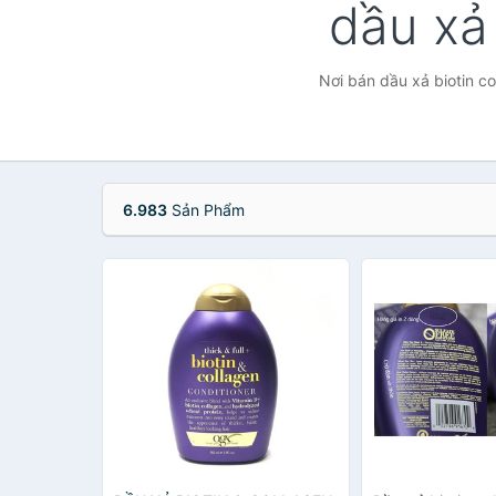
dầu xả
Nơi bán dầu xả biotin c
6.983
Sản Phẩm