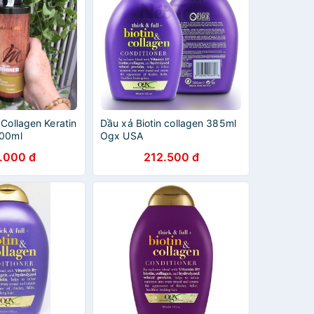
 Collagen Keratin
Dầu xả Biotin collagen 385ml
500ml
Ogx USA
.000 đ
212.500 đ