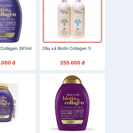
n Collagen 385ml
Dầu xả Biotin Collagen 1l
.000 đ
255.000 đ