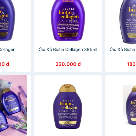
Collagen
Dầu Xả Biotin Collagen 385ml
Dầu Xả Bioti
00 đ
220.000 đ
180