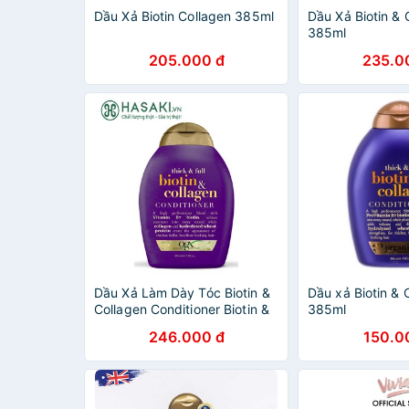
Dầu Xả Biotin Collagen 385ml
Dầu Xả Biotin & 
385ml
205.000 đ
235.0
Dầu Xả Làm Dày Tóc Biotin &
Dầu xả Biotin &
Collagen Conditioner Biotin &
385ml
Collagen 385ml
246.000 đ
150.0