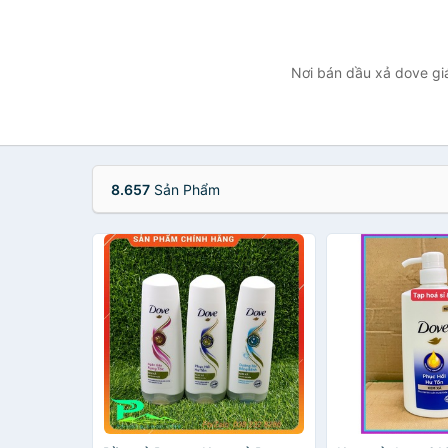
Nơi bán dầu xả dove giá
8.657
Sản Phẩm