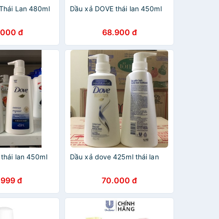
Thái Lan 480ml
Dầu xả DOVE thái lan 450ml
.000 đ
68.900 đ
thái lan 450ml
Dầu xả dove 425ml thái lan
.999 đ
70.000 đ