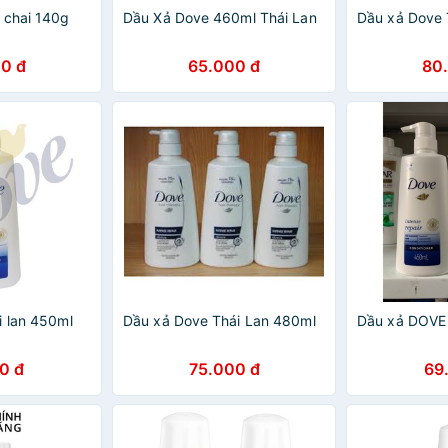
 chai 140g
Dầu Xả Dove 460ml Thái Lan
Dầu xả Dove 
0 đ
65.000 đ
80
i lan 450ml
Dầu xả Dove Thái Lan 480ml
Dầu xả DOVE 
0 đ
75.000 đ
69