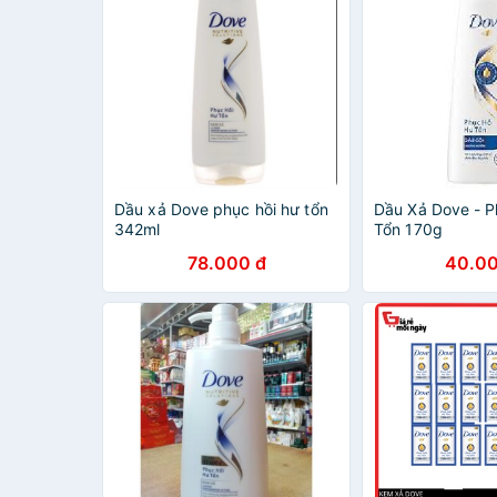
Dầu xả Dove phục hồi hư tổn
Dầu Xả Dove - P
342ml
Tổn 170g
78.000 đ
40.00