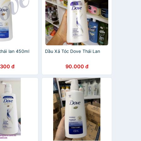
thái lan 450ml
Dầu Xả Tóc Dove Thái Lan
.300 đ
90.000 đ