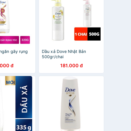
ngăn gãy rụng
Dầu xả Dove Nhật Bản
500gr/chai
.000 đ
181.000 đ