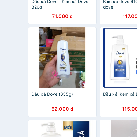
Dầu xả Dove - Kem xả Dove
Kem xả dove 61
320g
dove
71.000 đ
117.0
Dầu xả Dove (335g)
Dầu xả, kem xả
52.000 đ
115.0