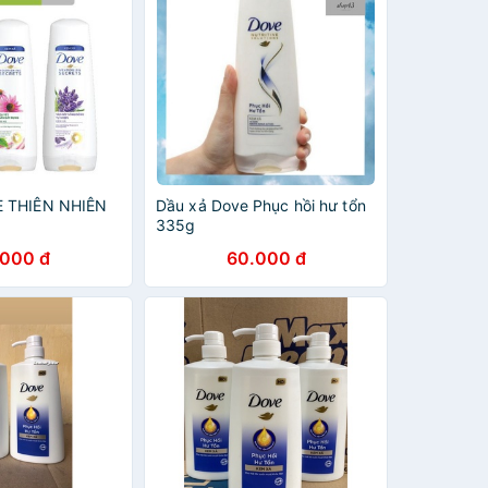
 THIÊN NHIÊN
Dầu xả Dove Phục hồi hư tổn
335g
.000 đ
60.000 đ