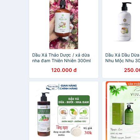
Dầu Xả Thảo Dược / xả dừa
Dầu Xả Dầu Dừa
nha đam Thiên Nhiên 300ml
Nhu Mộc Nhu 3
120.000 đ
250.0