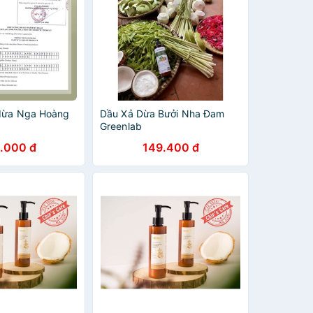
 dừa Nga Hoàng
Dầu Xả Dừa Bưởi Nha Đam
Greenlab
.000 đ
149.400 đ