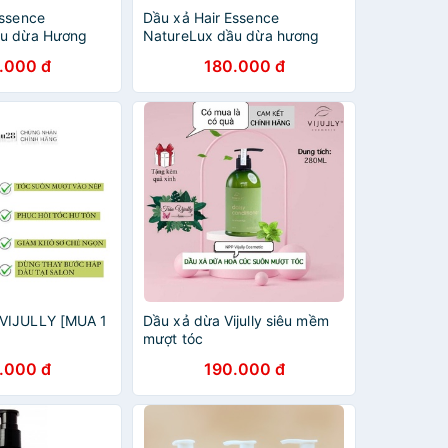
Essence
Dầu xả Hair Essence
ầu dừa Hương
NatureLux dầu dừa hương
nhu
.000 đ
180.000 đ
VIJULLY [MUA 1
Dầu xả dừa Vijully siêu mềm
mượt tóc
.000 đ
190.000 đ