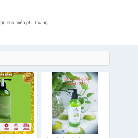
ận nhà miễn phí, thu hộ