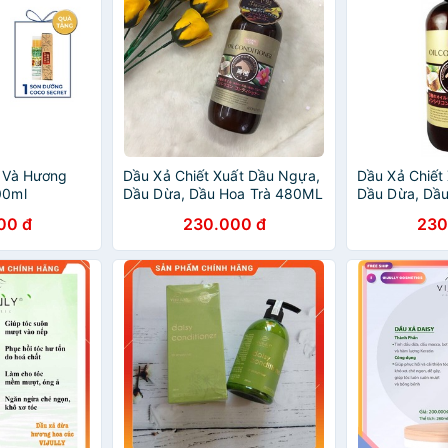
 Và Hương
Dầu Xả Chiết Xuất Dầu Ngựa,
Dầu Xả Chiết
00ml
Dầu Dừa, Dầu Hoa Trà 480ML
Dầu Dừa, Dầu
00 đ
230.000 đ
230