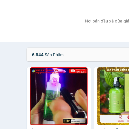
Nơi bán dầu xả dừa giá
6.944
Sản Phẩm