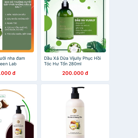
ưởi nha đam
Dầu Xả Dừa Vijully Phục Hồi
reen Lab
Tóc Hư Tổn 280ml
.000 đ
200.000 đ