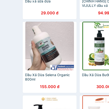
Dầu xả sữa dừa
[CHÍNH HÃNG] 
VIJULLY dầu xả
29.000 đ
94.99
Dầu Xả Dừa Selena Organic
Dầu Xả Dừa Bưở
800ml
155.000 đ
300.0