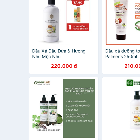
Dầu Xả Dầu Dừa & Hương
Dầu xả dưỡng t
Nhu Mộc Nhu
Palmer's 250ml
220.000 đ
210.0