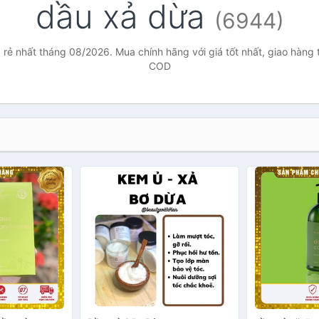
dầu xả dừa
(6944)
 rẻ nhất tháng 08/2026. Mua chính hãng với giá tốt nhất, giao hàng t
COD