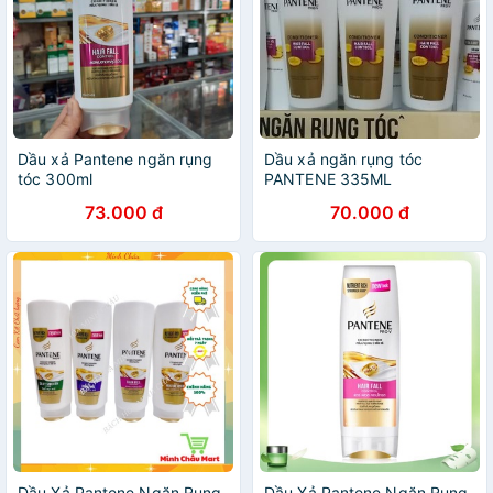
Dầu xả Pantene ngăn rụng
Dầu xả ngăn rụng tóc
tóc 300ml
PANTENE 335ML
73.000 đ
70.000 đ
Dầu Xả Pantene Ngăn Rụng
Dầu Xả Pantene Ngăn Rụng