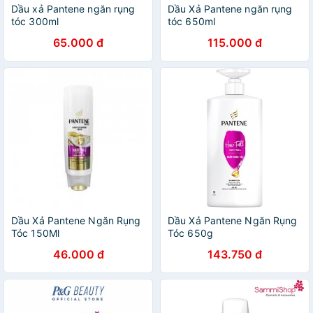
Dầu xả Pantene ngăn rụng
Dầu Xả Pantene ngăn rụng
tóc 300ml
tóc 650ml
65.000 đ
115.000 đ
Dầu Xả Pantene Ngăn Rụng
Dầu Xả Pantene Ngăn Rụng
Tóc 150Ml
Tóc 650g
46.000 đ
143.750 đ