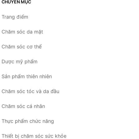
CHUYÊN MỤC
Trang điểm
Chăm sóc da mặt
Chăm sóc cơ thể
Dược mỹ phẩm
Sản phẩm thiên nhiên
Chăm sóc tóc và da đầu
Chăm sóc cá nhân
Thực phẩm chức năng
Thiết bị chăm sóc sức khỏe