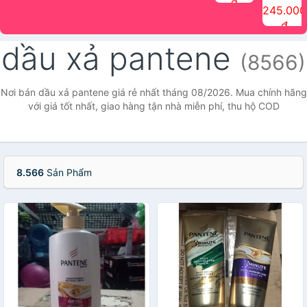
đ
The Face
điểm tóc
nhiên Ink
Care Hair
hương trái
Mascara
245.000
Shop
Quick Hair
Brow
Mist The
cây Water
che phủ
đ
(150ml)
Puff The
Powder Kit
Face Shop
Fit Tint
tóc bạc
Face Shop
fmgt The
150ml
fgmt The
chống
dầu xả pantene
Face Shop
Face
nước lâu
(8566)
Shop
trôi Quick
Hair
Waterproof
Nơi bán dầu xả pantene giá rẻ nhất tháng 08/2026. Mua chính hãng
Mascara
với giá tốt nhất, giao hàng tận nhà miễn phí, thu hộ COD
The Face
Shop
8.566
Sản Phẩm