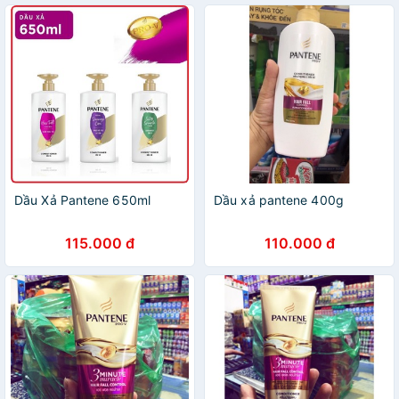
Dầu Xả Pantene 650ml
Dầu xả pantene 400g
115.000 đ
110.000 đ