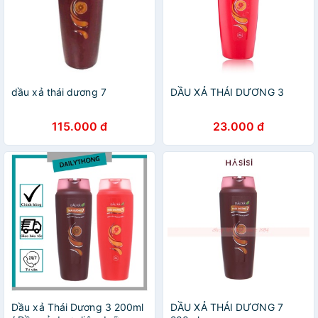
dầu xả thái dương 7
DẦU XẢ THÁI DƯƠNG 3
115.000 đ
23.000 đ
Dầu xả Thái Dương 3 200ml
DẦU XẢ THÁI DƯƠNG 7