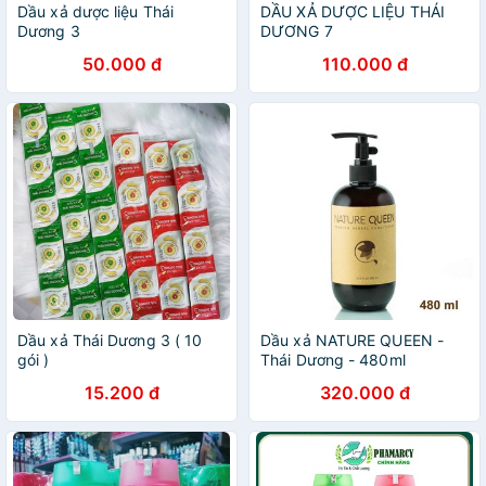
Dầu xả dược liệu Thái
DẦU XẢ DƯỢC LIỆU THÁI
Dương 3
DƯƠNG 7
50.000 đ
110.000 đ
Dầu xả Thái Dương 3 ( 10
Dầu xả NATURE QUEEN -
gói )
Thái Dương - 480ml
15.200 đ
320.000 đ