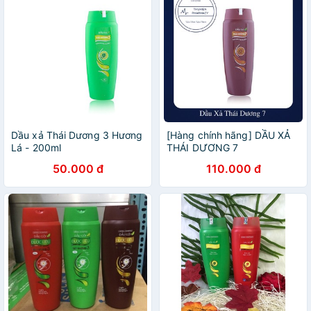
Dầu xả Thái Dương 3 Hương
[Hàng chính hãng] DẦU XẢ
Lá - 200ml
THÁI DƯƠNG 7
50.000 đ
110.000 đ