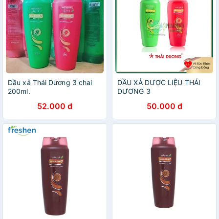
Dầu xả Thái Dương 3 chai
DẦU XẢ DƯỢC LIỆU THÁI
200ml.
DƯƠNG 3
52.000 đ
50.000 đ