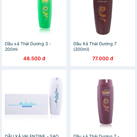
Dầu xả Thái Dương 3 -
Dầu Xả Thái Dương 7
200ml
(200ml)
48.500 đ
77.000 đ
DẦU XẢ VALENTINE - SAO
Dầu xả Thái Dương 7 -