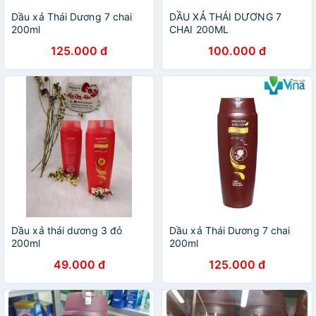
Dầu xả Thái Dương 7 chai
DẦU XẢ THÁI DƯƠNG 7
200ml
CHAI 200ML
125.000 đ
100.000 đ
Dầu xả thái dương 3 đỏ
Dầu xả Thái Dương 7 chai
200ml
200ml
49.000 đ
125.000 đ