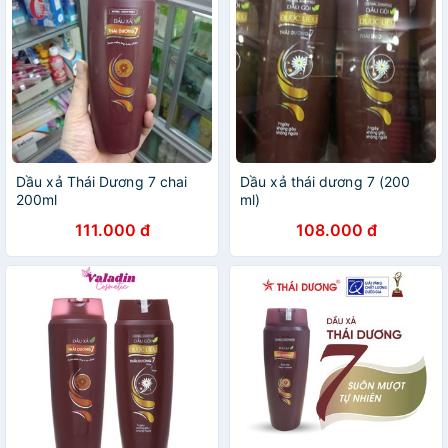
Dầu xả Thái Dương 7 chai
Dầu xả thái dương 7 (200
200ml
ml)
111.000 đ
108.000 đ