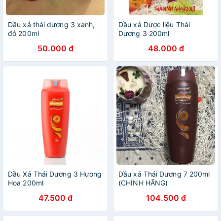
Dầu xả thái dương 3 xanh,
Dầu xả Dược liệu Thái
đỏ 200ml
Dương 3 200ml
50.000 đ
48.000 đ
Dầu Xả Thái Dương 3 Hương
Dầu xả Thái Dương 7 200ml
Hoa 200ml
(CHÍNH HÃNG)
47.500 đ
104.500 đ