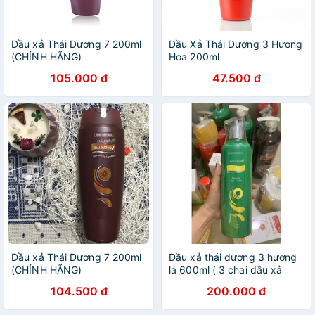
Dầu xả Thái Dương 7 200ml
Dầu Xả Thái Dương 3 Hương
(CHÍNH HÃNG)
Hoa 200ml
105.000 đ
47.500 đ
Dầu xả Thái Dương 7 200ml
Dầu xả thái dương 3 hương
(CHÍNH HÃNG)
lá 600ml ( 3 chai dầu xả
200ml)
104.500 đ
200.000 đ