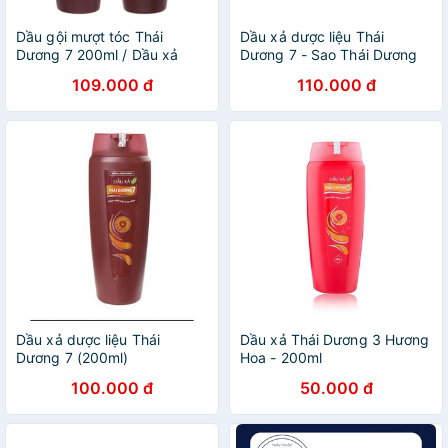
Dầu gội mượt tóc Thái
Dầu xả dược liệu Thái
Dương 7 200ml / Dầu xả
Dương 7 - Sao Thái Dương
Thái Dương 7 - Dầu gội nữ
200ml / 600ml/ 1100ml
109.000 đ
110.000 đ
Dầu xả dược liệu Thái
Dầu xả Thái Dương 3 Hương
Dương 7 (200ml)
Hoa - 200ml
100.000 đ
50.000 đ