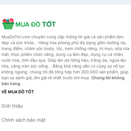
MuaDoTot.com chuyên cung cấp thông tin giá cả sản phẩm làm
đẹp và sức khỏe... Hàng hóa phong phú đa dạng gồm dưỡng da,
trang điểm, chăm sóc body, tóc, kem chống nắng, trị mụn, sữa rửa
mặt, thực phẩm chức năng, dụng cụ làm đẹp, dụng cụ cá nhân,
nước hoa, tinh dầu spa. Giúp làn da hồng hào, trắng da, ngừa lão
hóa, căng tràn sức sống... Bằng khả năng sẵn có cùng sự nỗ lực
không ngừng, chúng tôi đã tổng hợp hơn 200.000 sản phẩm, giúp
bạn so sánh giá, tìm giá rẻ nhất trước khi mua.
Chúng tôi không
bán hàng.
VỀ MUA ĐỒ TỐT
Giới thiệu
Chính sách bảo mật