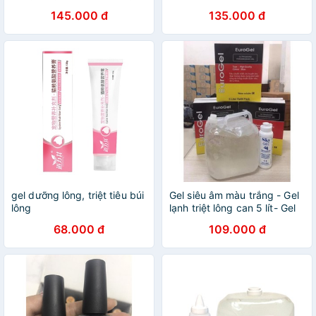
5000ml
145.000 đ
135.000 đ
gel dưỡng lông, triệt tiêu búi
Gel siêu âm màu trắng - Gel
lông
lạnh triệt lông can 5 lít- Gel
Euro -Gel điệm tiêm - Gel
68.000 đ
109.000 đ
triệt lông