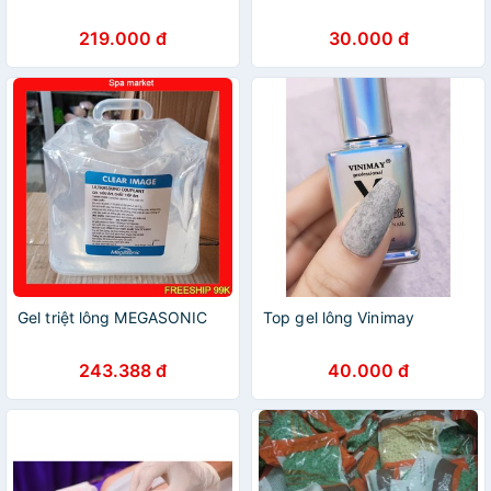
219.000 đ
30.000 đ
Gel triệt lông MEGASONIC
Top gel lông Vinimay
243.388 đ
40.000 đ