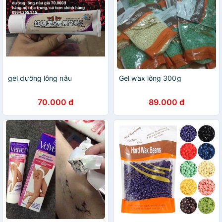
gel dưỡng lông nâu
Gel wax lông 300g
70.000 đ
89.000 đ