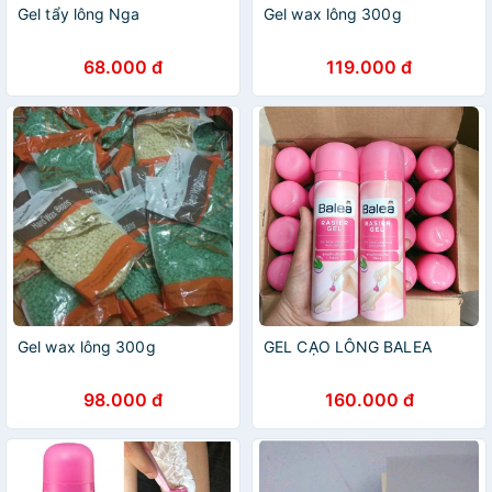
Gel tẩy lông Nga
Gel wax lông 300g
68.000 đ
119.000 đ
Gel wax lông 300g
GEL CẠO LÔNG BALEA
98.000 đ
160.000 đ