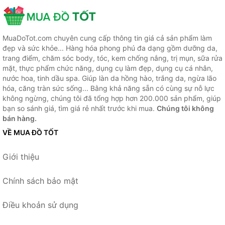
MuaDoTot.com chuyên cung cấp thông tin giá cả sản phẩm làm
đẹp và sức khỏe... Hàng hóa phong phú đa dạng gồm dưỡng da,
trang điểm, chăm sóc body, tóc, kem chống nắng, trị mụn, sữa rửa
mặt, thực phẩm chức năng, dụng cụ làm đẹp, dụng cụ cá nhân,
nước hoa, tinh dầu spa. Giúp làn da hồng hào, trắng da, ngừa lão
hóa, căng tràn sức sống... Bằng khả năng sẵn có cùng sự nỗ lực
không ngừng, chúng tôi đã tổng hợp hơn 200.000 sản phẩm, giúp
bạn so sánh giá, tìm giá rẻ nhất trước khi mua.
Chúng tôi không
bán hàng.
VỀ MUA ĐỒ TỐT
Giới thiệu
Chính sách bảo mật
Điều khoản sử dụng