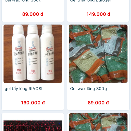
89.000 đ
149.000 đ
gel tẩy lông RIAOSI
Gel wax lông 300g
160.000 đ
89.000 đ