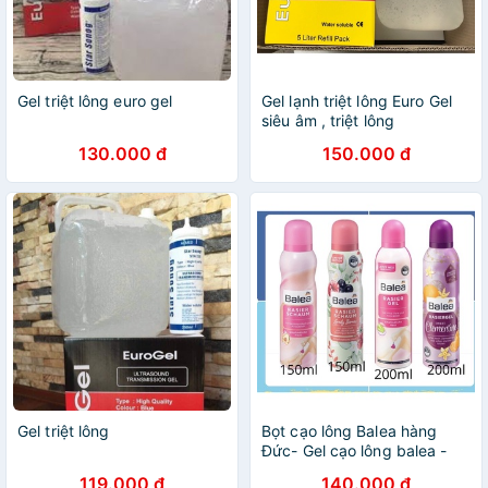
Gel triệt lông euro gel
Gel lạnh triệt lông Euro Gel
siêu âm , triệt lông
130.000 đ
150.000 đ
Gel triệt lông
Bọt cạo lông Balea hàng
Đức- Gel cạo lông balea -
Bọt/ gel cạo lông
119.000 đ
140.000 đ