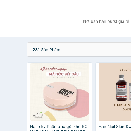
Nơi bán hair burst giá r
231
Sản Phẩm
Hair dry Phấn phủ gội khô SO
Hair Nail Skin S