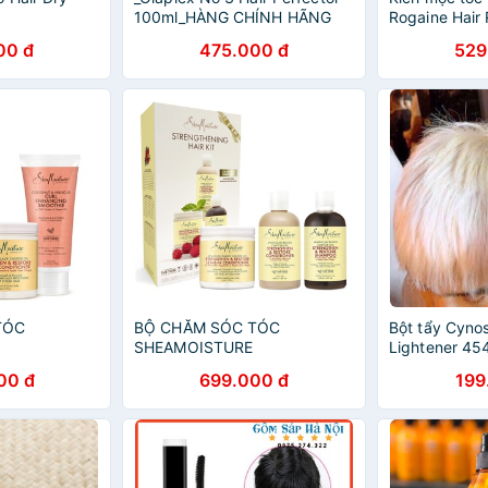
100ml_HÀNG CHÍNH HÃNG
Rogaine Hair
00 đ
475.000 đ
529
TÓC
BỘ CHĂM SÓC TÓC
Bột tẩy Cynos
SHEAMOISTURE
Lightener 45
AIR KIT
STRENGTHENING HAIR KIT
00 đ
699.000 đ
199