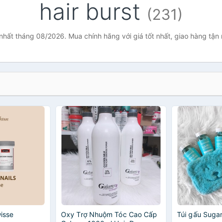
hair burst
(231)
ẻ nhất tháng 08/2026. Mua chính hãng với giá tốt nhất, giao hàng tận
wisse
Oxy Trợ Nhuộm Tóc Cao Cấp
Túi gấu Sugar