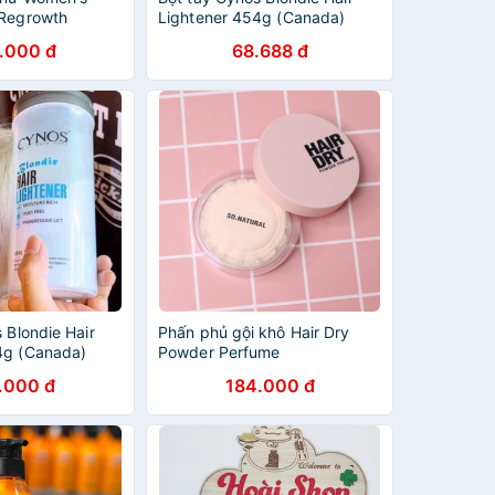
 Regrowth
Lightener 454g (Canada)
.000 đ
68.688 đ
 Blondie Hair
Phấn phủ gội khô Hair Dry
4g (Canada)
Powder Perfume
.000 đ
184.000 đ