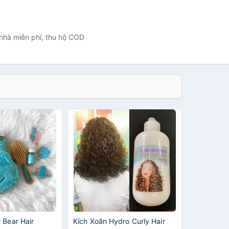
 nhà miễn phí, thu hộ COD
 Bear Hair
Kích Xoăn Hydro Curly Hair