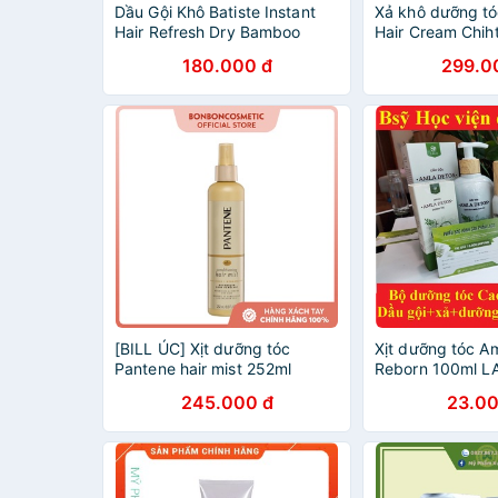
Dầu Gội Khô Batiste Instant
Xả khô dưỡng tó
Hair Refresh Dry Bamboo
Hair Cream Chih
180.000 đ
299.0
[BILL ÚC] Xịt dưỡng tóc
Xịt dưỡng tóc Am
Pantene hair mist 252ml
Reborn 100ml 
245.000 đ
23.00