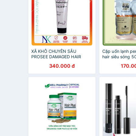
XÃ KHÔ CHUYÊN SÂU
Cặp uốn lạnh per
PROSEE DAMAGED HAIR
hair siêu sóng 5
REBUILDER 250G
340.000 đ
170.0