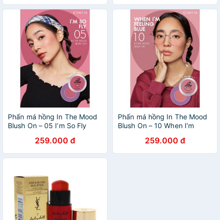
Phấn má hồng In The Mood
Phấn má hồng In The Mood
Blush On – 05 I’m So Fly
Blush On – 10 When I’m
Feeling Blue
259.000 đ
259.000 đ