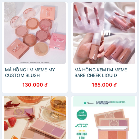
MÁ HỒNG I’M MEME MY
MÁ HỒNG KEM I’M MEME
CUSTOM BLUSH
BARE CHEEK LIQUID
130.000 đ
165.000 đ