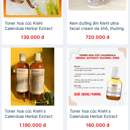
Toner hoa cúc Kiehl
Kem dưỡng ẩm Kiehl ultra
Calendula Herbal Extract
facial cream da khô, thường
toner
139.000 đ
720.000 đ
Toner hoa cúc Kiehl s
Toner hoa cúc Kiehl s
Calendula Herbal Extract
Calendula Herbal Extract
Alcohol-Free 500ml
Toner Alcohol-free
1.190.000 đ
160.000 đ