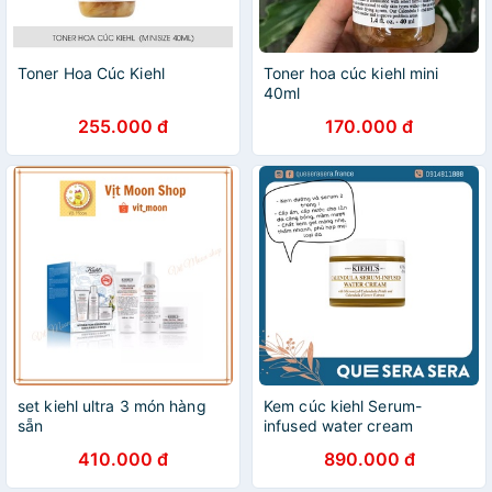
Toner Hoa Cúc Kiehl
Toner hoa cúc kiehl mini
40ml
255.000 đ
170.000 đ
set kiehl ultra 3 món hàng
Kem cúc kiehl Serum-
sẵn
infused water cream
410.000 đ
890.000 đ