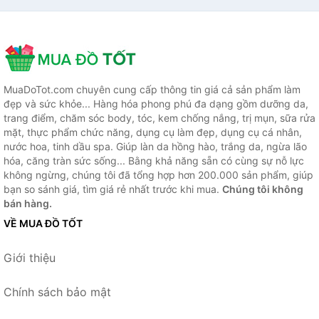
MuaDoTot.com chuyên cung cấp thông tin giá cả sản phẩm làm
đẹp và sức khỏe... Hàng hóa phong phú đa dạng gồm dưỡng da,
trang điểm, chăm sóc body, tóc, kem chống nắng, trị mụn, sữa rửa
mặt, thực phẩm chức năng, dụng cụ làm đẹp, dụng cụ cá nhân,
nước hoa, tinh dầu spa. Giúp làn da hồng hào, trắng da, ngừa lão
hóa, căng tràn sức sống... Bằng khả năng sẵn có cùng sự nỗ lực
không ngừng, chúng tôi đã tổng hợp hơn 200.000 sản phẩm, giúp
bạn so sánh giá, tìm giá rẻ nhất trước khi mua.
Chúng tôi không
bán hàng.
VỀ MUA ĐỒ TỐT
Giới thiệu
Chính sách bảo mật