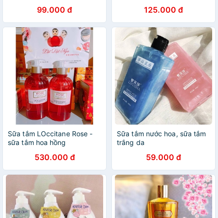
lâu | Sữa tắm nam Thái Lan |
Sữa tắm trắng da COTTAGE
99.000 đ
125.000 đ
Sữa tắm Tros
Sữa tắm LOccitane Rose -
Sữa tắm nước hoa, sữa tắm
sữa tắm hoa hồng
trắng da
530.000 đ
59.000 đ