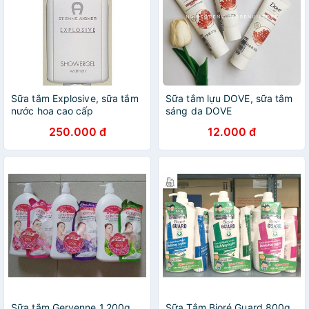
Sữa tắm Explosive, sữa tắm
Sữa tắm lựu DOVE, sữa tắm
nước hoa cao cấp
sáng da DOVE
250.000 đ
12.000 đ
Sữa tắm Gervenne 1.200g
Sữa Tắm Bioré Guard 800g