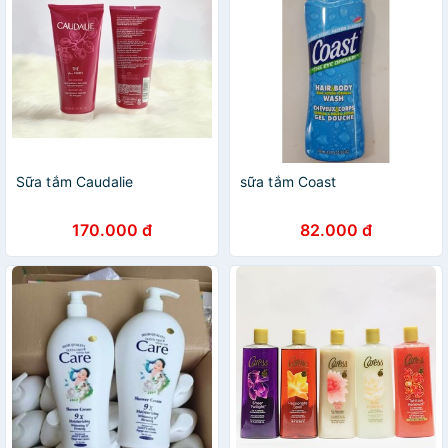
Sữa tắm Caudalie
sữa tắm Coast
170.000 đ
82.000 đ