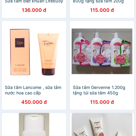
Sữa tắm diệt khuẩn Lifebuoy
800g tặng sữa tắm 200g
136.000 đ
115.000 đ
Sữa tắm Lancome , sữa tắm
Sữa tắm Gervenne 1.200g
nước hoa cao cấp
tặng túi sữa tắm 450g
450.000 đ
115.000 đ