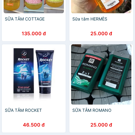
SỮA TẮM COTTAGE
Sữa tắm HERMÈS
135.000 đ
25.000 đ
SỮA TẮM ROCKET
SỮA TẮM ROMANO
46.500 đ
25.000 đ