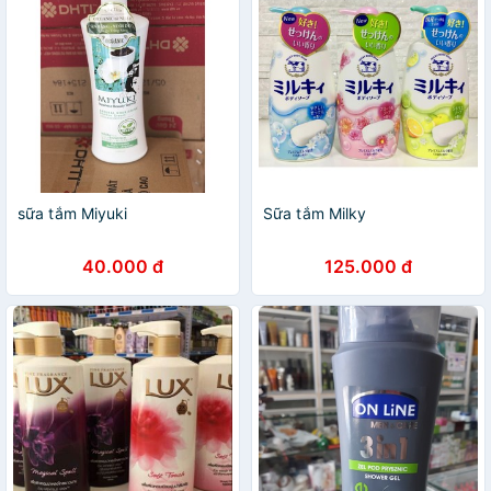
sữa tắm Miyuki
Sữa tắm Milky
40.000 đ
125.000 đ