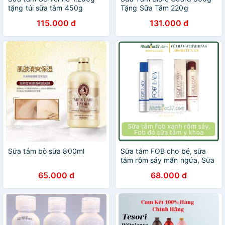
tặng túi sữa tắm 450g
Tặng Sữa Tắm 220g
115.000 đ
131.000 đ
Sữa tắm bò sữa 800ml
Sữa tắm FOB cho bé, sữa
tắm rôm sảy mẩn ngứa, Sữa
tắm y khoa FOB
65.000 đ
68.000 đ