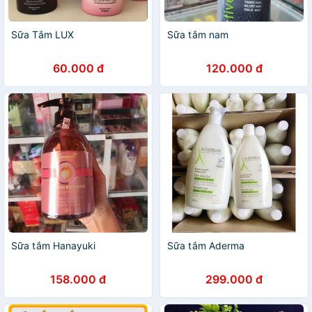
Sữa Tắm LUX
Sữa tắm nam
60.000 đ
120.000 đ
Sữa tắm Hanayuki
Sữa tắm Aderma
158.000 đ
299.000 đ