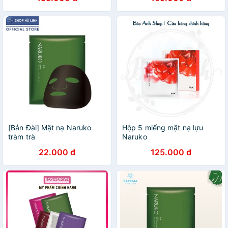
[Bản Đài] Mặt nạ Naruko
Hộp 5 miếng mặt nạ lựu
tràm trà
Naruko
22.000 đ
125.000 đ