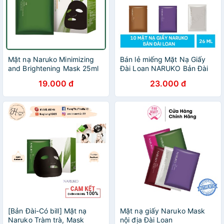
Mặt nạ Naruko Minimizing
Bán lẻ miếng Mặt Nạ Giấy
and Brightening Mask 25ml
Đài Loan NARUKO Bản Đài
Naruko Nội Địa Đài
19.000 đ
23.000 đ
[Bản Đài-Có bill] Mặt nạ
Mặt nạ giấy Naruko Mask
Naruko Tràm trà, Mask
nội địa Đài Loan