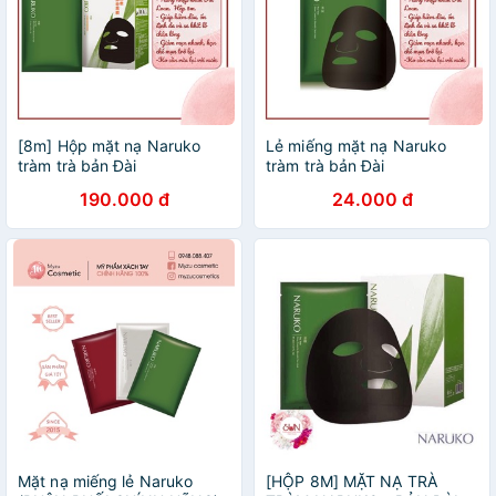
[8m] Hộp mặt nạ Naruko
Lẻ miếng mặt nạ Naruko
tràm trà bản Đài
tràm trà bản Đài
190.000 đ
24.000 đ
Mặt nạ miếng lẻ Naruko
[HỘP 8M] MẶT NẠ TRÀ