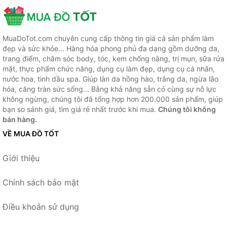
MuaDoTot.com chuyên cung cấp thông tin giá cả sản phẩm làm
đẹp và sức khỏe... Hàng hóa phong phú đa dạng gồm dưỡng da,
trang điểm, chăm sóc body, tóc, kem chống nắng, trị mụn, sữa rửa
mặt, thực phẩm chức năng, dụng cụ làm đẹp, dụng cụ cá nhân,
nước hoa, tinh dầu spa. Giúp làn da hồng hào, trắng da, ngừa lão
hóa, căng tràn sức sống... Bằng khả năng sẵn có cùng sự nỗ lực
không ngừng, chúng tôi đã tổng hợp hơn 200.000 sản phẩm, giúp
bạn so sánh giá, tìm giá rẻ nhất trước khi mua.
Chúng tôi không
bán hàng.
VỀ MUA ĐỒ TỐT
Giới thiệu
Chính sách bảo mật
Điều khoản sử dụng