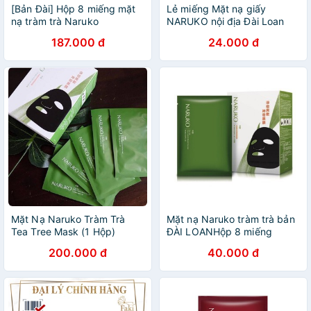
[Bản Đài] Hộp 8 miếng mặt
Lẻ miếng Mặt nạ giấy
nạ tràm trà Naruko
NARUKO nội địa Đài Loan
187.000 đ
24.000 đ
Mặt Nạ Naruko Tràm Trà
Mặt nạ Naruko tràm trà bản
Tea Tree Mask (1 Hộp)
ĐÀI LOANHộp 8 miếng
200.000 đ
40.000 đ