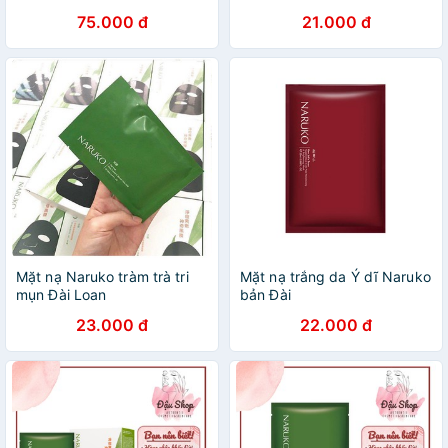
Naruko Bản Đài 8 miếng
75.000 đ
21.000 đ
Mặt nạ Naruko tràm trà tri
Mặt nạ trắng da Ý dĩ Naruko
mụn Đài Loan
bản Đài
23.000 đ
22.000 đ