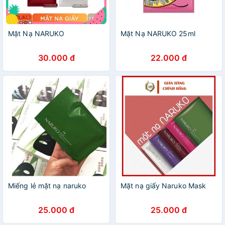
Mặt Nạ NARUKO
Mặt Nạ NARUKO 25ml
30.000 đ
22.000 đ
Miếng lẻ mặt nạ naruko
Mặt nạ giấy Naruko Mask
25.000 đ
25.000 đ