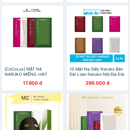
[CoCoLux] MẶT NẠ
10 Mặt Nạ Giấy Naruko Bản
NARUKO MIẾNG +VAT
Đài Loan Naruko Nội Địa Đài
17.900 đ
299.000 đ