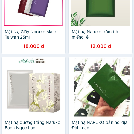
Mặt Nạ Giấy Naruko Mask
Mặt nạ Naruko tràm trà
Taiwan 25ml
miếng lẻ
18.000 đ
12.000 đ
Mặt nạ dưỡng trắng Naruko
Mặt nạ NARUKO bản nội địa
Bạch Ngọc Lan
Đài Loan