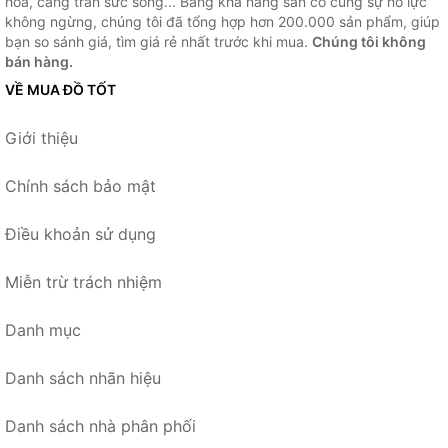
hóa, căng tràn sức sống... Bằng khả năng sẵn có cùng sự nỗ lực
không ngừng, chúng tôi đã tổng hợp hơn 200.000 sản phẩm, giúp
bạn so sánh giá, tìm giá rẻ nhất trước khi mua.
Chúng tôi không
bán hàng.
VỀ MUA ĐỒ TỐT
Giới thiệu
Chính sách bảo mật
Điều khoản sử dụng
Miễn trừ trách nhiệm
Danh mục
Danh sách nhãn hiệu
Danh sách nhà phân phối