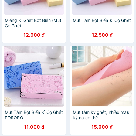
Miếng Kì Ghét Bọt Biển (Mút
Mút Tắm Bọt Biển Kì Cọ Ghét
Cọ Ghét)
12.000 đ
12.500 đ
Mút Tắm Bọt Biển Kì Cọ Ghét
Mút tắm kỳ ghét, nhiều màu,
PORORO
kỳ cọ cơ thể
11.000 đ
15.000 đ