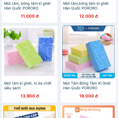
Mút tắm, bông tắm kì ghét
Mút tắm,bông tắm kì ghét
Hàn Quốc PORORO
Hàn Quốc PORORO
11.000 đ
12.000 đ
Mút tắm kì ghét, kì da chết
Mút Tắm Bông Tắm Kì Ghét
siêu sach
Hàn Quốc PORORO
13.900 đ
16.000 đ