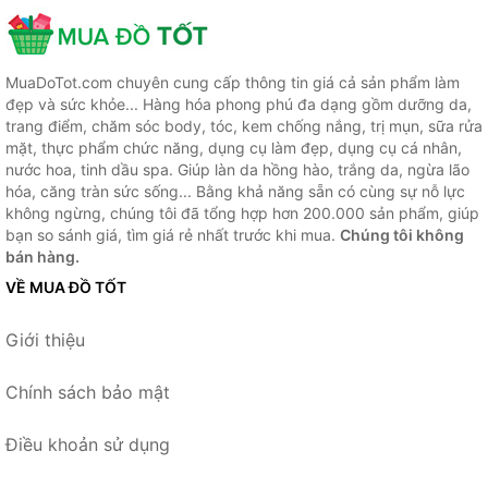
MuaDoTot.com chuyên cung cấp thông tin giá cả sản phẩm làm
đẹp và sức khỏe... Hàng hóa phong phú đa dạng gồm dưỡng da,
trang điểm, chăm sóc body, tóc, kem chống nắng, trị mụn, sữa rửa
mặt, thực phẩm chức năng, dụng cụ làm đẹp, dụng cụ cá nhân,
nước hoa, tinh dầu spa. Giúp làn da hồng hào, trắng da, ngừa lão
hóa, căng tràn sức sống... Bằng khả năng sẵn có cùng sự nỗ lực
không ngừng, chúng tôi đã tổng hợp hơn 200.000 sản phẩm, giúp
bạn so sánh giá, tìm giá rẻ nhất trước khi mua.
Chúng tôi không
bán hàng.
VỀ MUA ĐỒ TỐT
Giới thiệu
Chính sách bảo mật
Điều khoản sử dụng