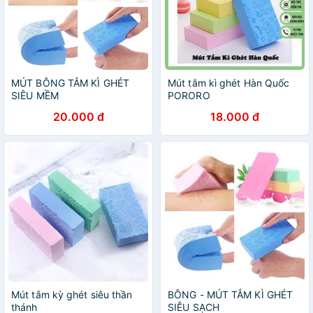
MÚT BÔNG TẮM KÌ GHÉT
Mút tắm kì ghét Hàn Quốc
SIÊU MỀM
PORORO
20.000 đ
18.000 đ
Mút tắm kỳ ghét siêu thần
BÔNG - MÚT TẮM KÌ GHÉT
thánh
SIÊU SẠCH