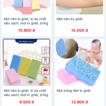
Mút tắm kì ghét, kì da chết
Mút tắm kỳ ghét
siêu sach, mút kì ghét, bông
tắm kì ghét,bông kì ghét
10.800 đ
15.000 đ
Mút tắm kì ghét, kì da chết
Mút bông tắm kì ghét
siêu sach, mút kì ghét, bông
tắm kì ghét,bông kì ghét Hà
9.500 đ
12.900 đ
Minh Store