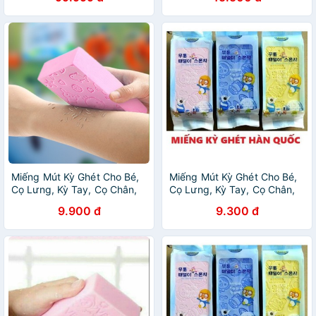
Miếng Mút Kỳ Ghét Cho Bé,
Miếng Mút Kỳ Ghét Cho Bé,
Cọ Lưng, Kỳ Tay, Cọ Chân,
Cọ Lưng, Kỳ Tay, Cọ Chân,
Tẩy Bùn Đất, Tẩy Da Chết
Tẩy Bùn Đất, Tẩy Da Chết
9.900 đ
9.300 đ