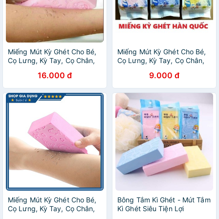
Miếng Mút Kỳ Ghét Cho Bé,
Miếng Mút Kỳ Ghét Cho Bé,
Cọ Lưng, Kỳ Tay, Cọ Chân,
Cọ Lưng, Kỳ Tay, Cọ Chân,
Tẩy Bùn Đất, Tẩy Da Chết
Tẩy Bùn Đất, Tẩy Da Chết
16.000 đ
9.000 đ
Miếng Mút Kỳ Ghét Cho Bé,
Bông Tắm Kì Ghét - Mút Tắm
Cọ Lưng, Kỳ Tay, Cọ Chân,
Kì Ghét Siêu Tiện Lợi
Tẩy Bùn Đất, Tẩy Da Chết