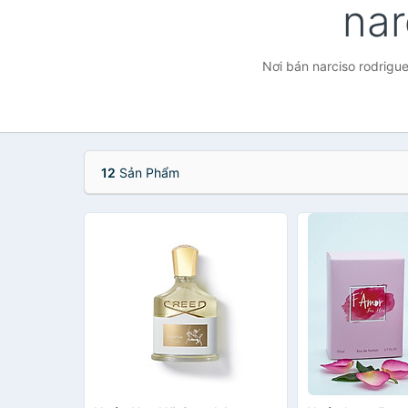
nar
Nơi bán narciso rodrigue
12
Sản Phẩm