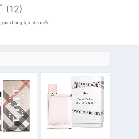
r
(12)
t, giao hàng tận nhà miễn