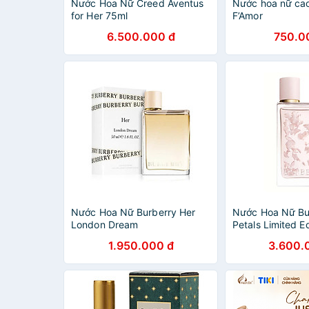
Nước Hoa Nữ Creed Aventus
Nước hoa nữ cao
for Her 75ml
F’Amor
6.500.000 đ
750.0
Nước Hoa Nữ Burberry Her
Nước Hoa Nữ Bu
London Dream
Petals Limited E
1.950.000 đ
3.600.