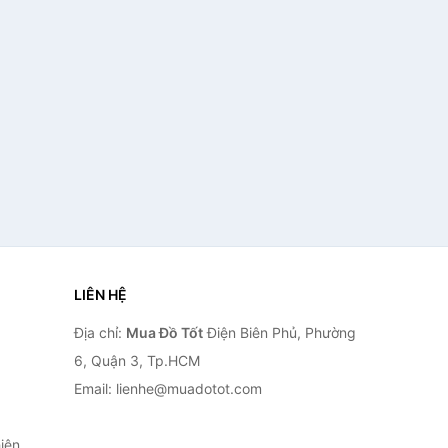
LIÊN HỆ
Địa chỉ:
Mua Đồ Tốt
Điện Biên Phủ, Phường
6, Quận 3, Tp.HCM
Email: lienhe@muadotot.com
iên