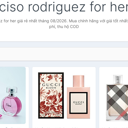
ciso rodriguez for he
z for her giá rẻ nhất tháng 08/2026. Mua chính hãng với giá tốt nhấ
phí, thu hộ COD