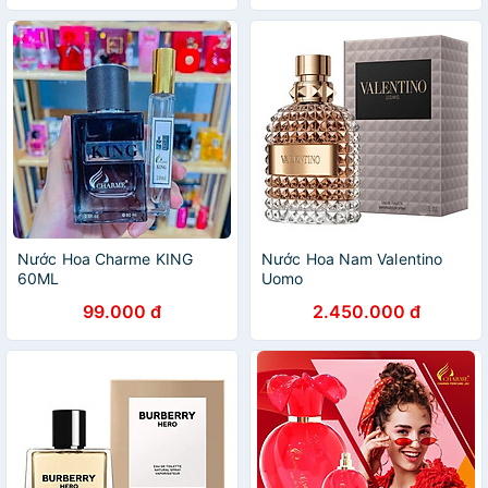
Nước Hoa Charme KING
Nước Hoa Nam Valentino
60ML
Uomo
99.000 đ
2.450.000 đ