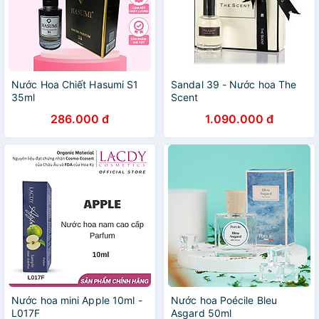
Nước Hoa Chiết Hasumi S1
Sandal 39 - Nước hoa The
35ml
Scent
286.000 đ
1.090.000 đ
Nước hoa mini Apple 10ml -
Nước hoa Poécile Bleu
L017F
Asgard 50ml