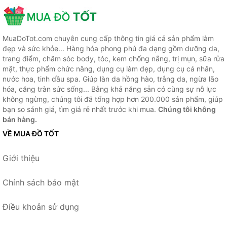
MuaDoTot.com chuyên cung cấp thông tin giá cả sản phẩm làm
đẹp và sức khỏe... Hàng hóa phong phú đa dạng gồm dưỡng da,
trang điểm, chăm sóc body, tóc, kem chống nắng, trị mụn, sữa rửa
mặt, thực phẩm chức năng, dụng cụ làm đẹp, dụng cụ cá nhân,
nước hoa, tinh dầu spa. Giúp làn da hồng hào, trắng da, ngừa lão
hóa, căng tràn sức sống... Bằng khả năng sẵn có cùng sự nỗ lực
không ngừng, chúng tôi đã tổng hợp hơn 200.000 sản phẩm, giúp
bạn so sánh giá, tìm giá rẻ nhất trước khi mua.
Chúng tôi không
bán hàng.
VỀ MUA ĐỒ TỐT
Giới thiệu
Chính sách bảo mật
Điều khoản sử dụng