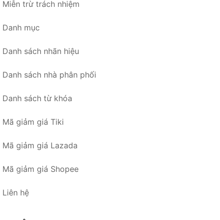
Miễn trừ trách nhiệm
Danh mục
Danh sách nhãn hiệu
Danh sách nhà phân phối
Danh sách từ khóa
Mã giảm giá Tiki
Mã giảm giá Lazada
Mã giảm giá Shopee
Liên hệ