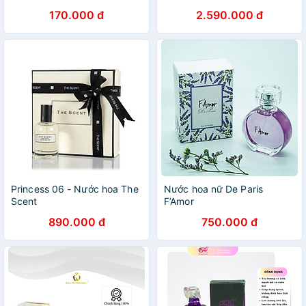
170.000 đ
2.590.000 đ
Princess 06 - Nước hoa The
Nước hoa nữ De Paris
Scent
F’Amor
890.000 đ
750.000 đ