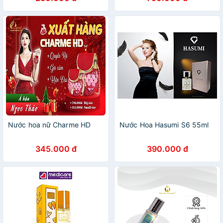
Nước hoa nữ Charme HD
Nước Hoa Hasumi S6 55ml
345.000 đ
390.000 đ