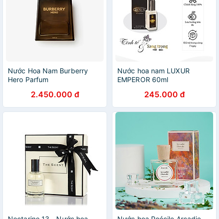
Nước Hoa Nam Burberry
Nước hoa nam LUXUR
Hero Parfum
EMPEROR 60ml
2.450.000 đ
245.000 đ
Nectarine 13 - Nước hoa
Nước hoa Poécile Arcadie