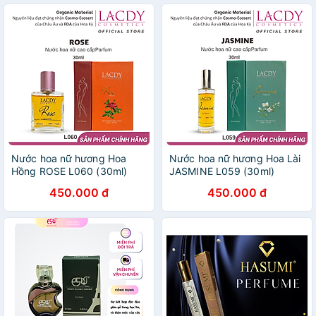
Nước hoa nữ hương Hoa
Nước hoa nữ hương Hoa Lài
Hồng ROSE L060 (30ml)
JASMINE L059 (30ml)
450.000 đ
450.000 đ