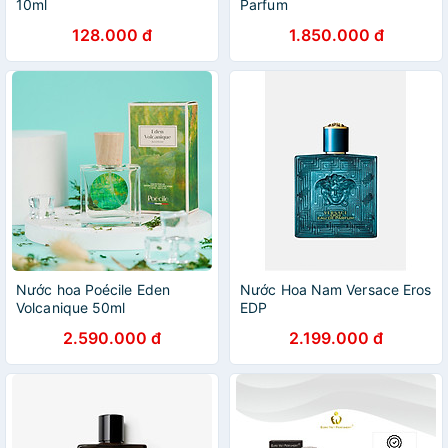
10ml
Parfum
128.000 đ
1.850.000 đ
Nước hoa Poécile Eden
Nước Hoa Nam Versace Eros
Volcanique 50ml
EDP
2.590.000 đ
2.199.000 đ