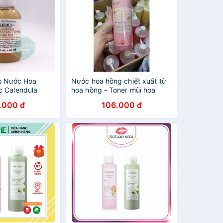
hls Nước Hoa
Nước hoa hồng chiết xuất từ
 Calendula
hoa hồng - Toner mùi hoa
ct Nước Hoa
hồng 1000ml
.000 đ
106.000 đ