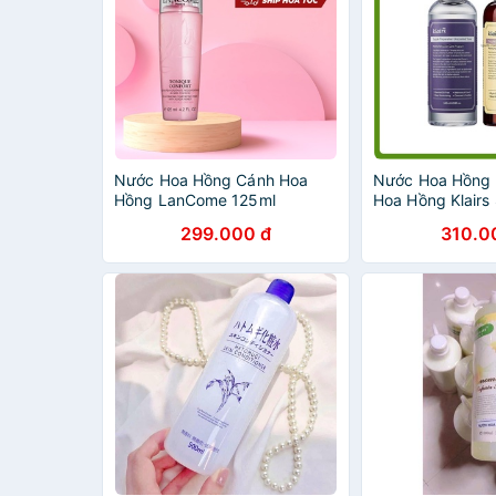
Nước Hoa Hồng Cánh Hoa
Nước Hoa Hồng K
Hồng LanCome 125ml
Hoa Hồng Klairs
Preparation Ton
299.000 đ
310.0