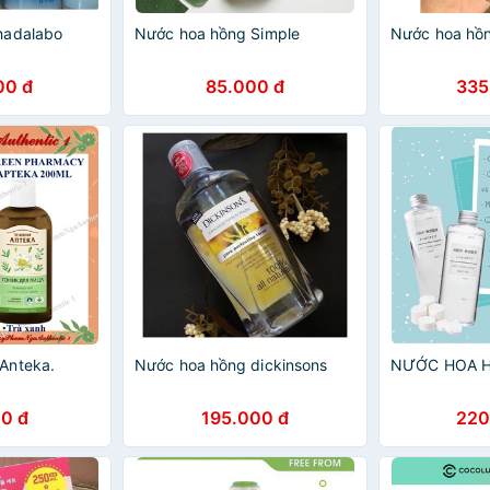
hadalabo
Nước hoa hồng Simple
Nước hoa hồ
00 đ
85.000 đ
335
Anteka.
Nước hoa hồng dickinsons
NƯỚC HOA 
0 đ
195.000 đ
220