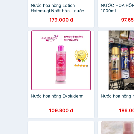
Nước hoa hồng Lotion
NƯỚC HOA HỒN
Hatomugi Nhật bản – nước
1000ml
hoa hồng ý dĩ
179.000 đ
97.65
Nước hoa hồng Evoluderm
Nước hoa hồng 
109.900 đ
186.0