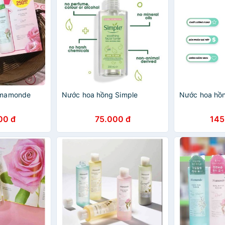
 mamonde
Nước hoa hồng Simple
Nước hoa hồ
00 đ
75.000 đ
145