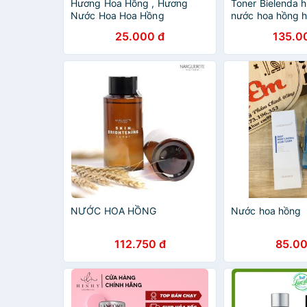
Hương Hoa Hồng , Hương
Toner Bielenda 
Nước Hoa Hoa Hồng
nước hoa hồng 
bielenda
25.000 đ
135.0
NƯỚC HOA HỒNG
Nước hoa hồng
112.750 đ
85.00