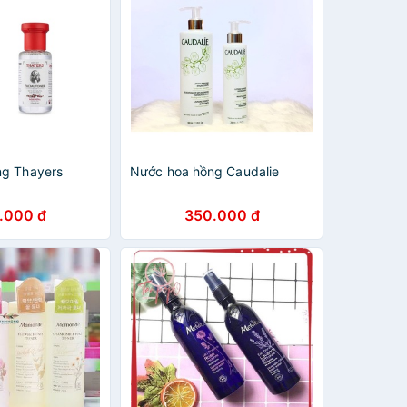
ng Thayers
Nước hoa hồng Caudalie
.000 đ
350.000 đ