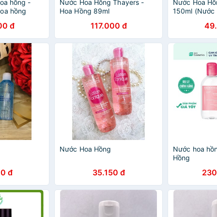
hoa hồng -
Nước Hoa Hồng Thayers -
Nước Hoa Hồ
hoa hồng
Hoa Hồng 89ml
150ml (Nước 
Hồng)
00 đ
117.000 đ
49
Nước Hoa Hồng
Nước hoa hồ
Hồng
0 đ
35.150 đ
230