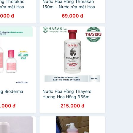
ng Thorakao
Nước Hoa Hồng Thorakao
rửa mặt Hoa
150ml - Nước rửa mặt Hoa
Hồng
.000 đ
69.000 đ
ng Bioderma
Nước Hoa Hồng Thayers
Hương Hoa Hồng 355ml
.000 đ
215.000 đ