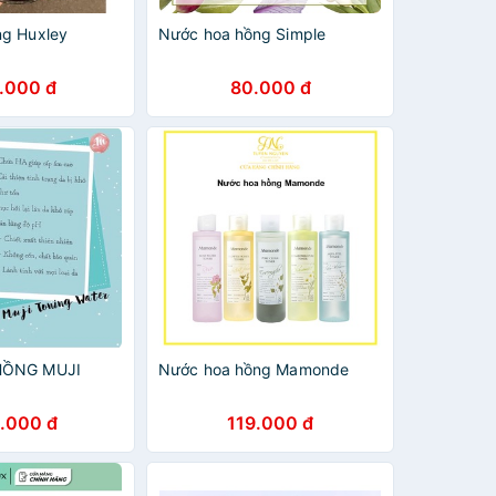
ng Huxley
Nước hoa hồng Simple
.000 đ
80.000 đ
HỒNG MUJI
Nước hoa hồng Mamonde
.000 đ
119.000 đ