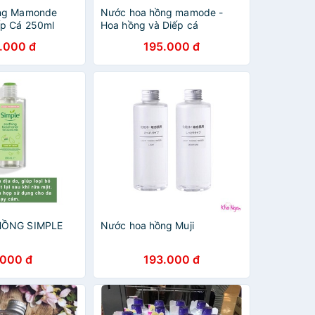
ng Mamonde
Nước hoa hồng mamode -
ếp Cá 250ml
Hoa hồng và Diếp cá
.000 đ
195.000 đ
ỒNG SIMPLE
Nước hoa hồng Muji
.000 đ
193.000 đ