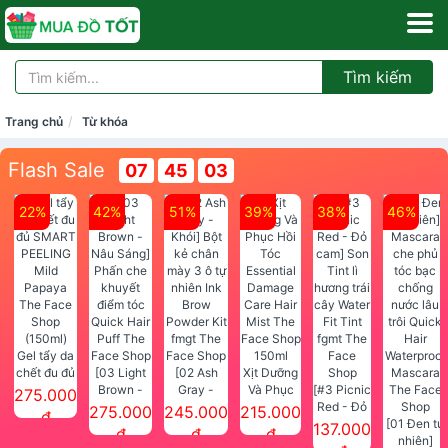
Tìm kiếm
Trang chủ
Từ khóa
Flash Sale
07
45
02
22%
42%
51%
39%
38%
46%
Gel tẩy da
chết đu đủ
[03 Light
[02 Ash
Xịt Dưỡng
SMART
Brown -
Gray -
Và Phục
[#3 Picnic
275.000
PEELING
Nâu Sáng]
Khói] Bột
Hồi Tóc
Red - Đỏ
275.000
245.000
215.000
đ
Mild
Phấn che
kẻ chân
Essential
cam] Son
[01 Đen tự
137.000
đ
đ
đ
Papaya
khuyết
mày 3 ô tự
Damage
Tint lì
nhiên]