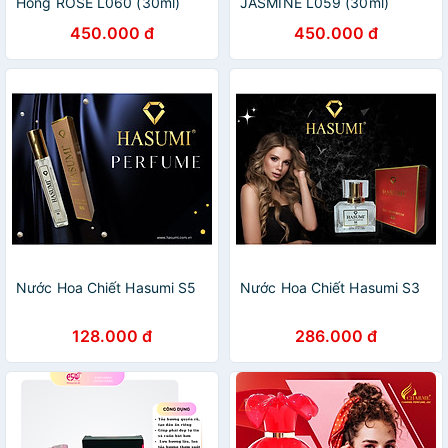
Hồng ROSE L060 (30ml)
JASMINE L059 (30ml)
450.000 đ
450.000 đ
Nước Hoa Chiết Hasumi S5
Nước Hoa Chiết Hasumi S3
128.000 đ
286.000 đ