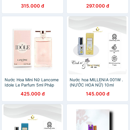
315.000 đ
297.000 đ
Nước Hoa Mini Nữ Lancome
Nước hoa MILLENIA 001W .
Idole Le Parfum 5ml Pháp
(NƯỚC HOA NỮ) 10ml
425.000 đ
145.000 đ