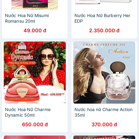
Nước Hoa Nữ Misumi
Nước Hoa Nữ Burberry Her
Romansu 20ml
EDP
49.000 đ
2.350.000 đ
Nước Hoa Nữ Charme
Nước hoa nữ Charme Action
Dynamic 50ml
35ml
650.000 đ
370.000 đ