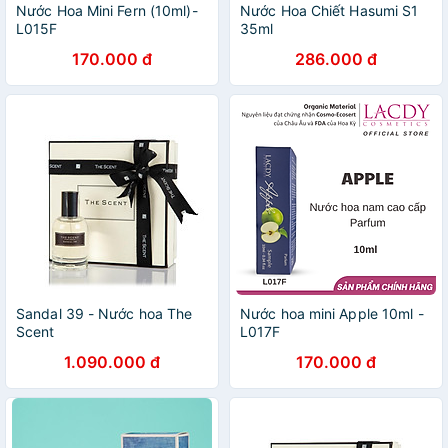
Nước Hoa Mini Fern (10ml)-
Nước Hoa Chiết Hasumi S1
L015F
35ml
170.000 đ
286.000 đ
Sandal 39 - Nước hoa The
Nước hoa mini Apple 10ml -
Scent
L017F
1.090.000 đ
170.000 đ