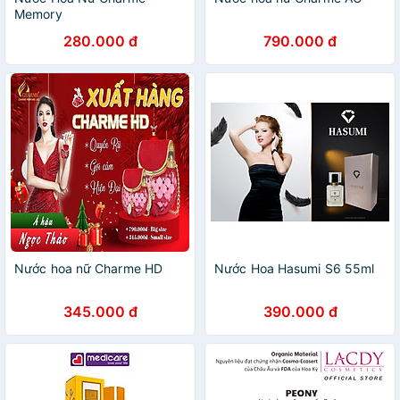
Memory
280.000 đ
790.000 đ
Nước hoa nữ Charme HD
Nước Hoa Hasumi S6 55ml
345.000 đ
390.000 đ