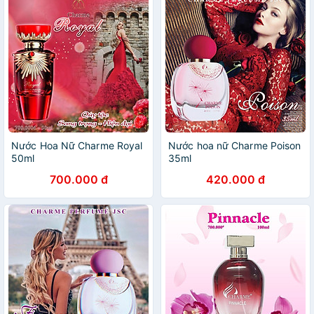
Nước Hoa Nữ Charme Royal
Nước hoa nữ Charme Poison
50ml
35ml
700.000 đ
420.000 đ