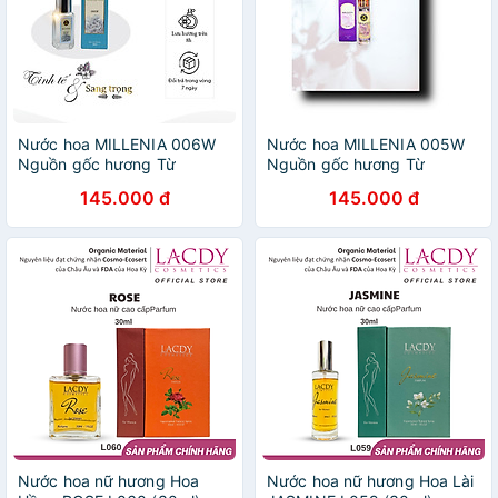
Nước hoa MILLENIA 006W
Nước hoa MILLENIA 005W
Nguồn gốc hương Từ
Nguồn gốc hương Từ
GREEN TEA.(NƯỚC HOA
Burberry London.(NƯỚC
145.000 đ
145.000 đ
NỮ)10ml
HOA NỮ) 10ml
Nước hoa nữ hương Hoa
Nước hoa nữ hương Hoa Lài