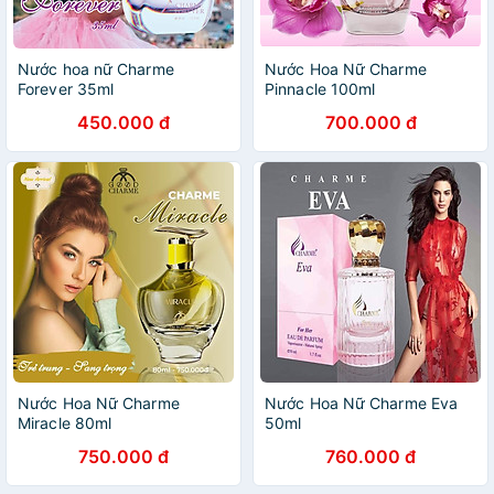
Nước hoa nữ Charme
Nước Hoa Nữ Charme
Forever 35ml
Pinnacle 100ml
450.000 đ
700.000 đ
Nước Hoa Nữ Charme
Nước Hoa Nữ Charme Eva
Miracle 80ml
50ml
750.000 đ
760.000 đ