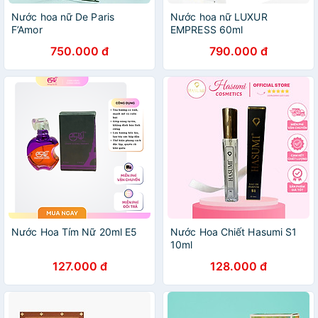
Nước hoa nữ De Paris
Nước hoa nữ LUXUR
F’Amor
EMPRESS 60ml
750.000 đ
790.000 đ
Nước Hoa Tím Nữ 20ml E5
Nước Hoa Chiết Hasumi S1
10ml
127.000 đ
128.000 đ