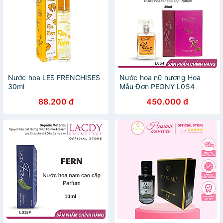
Nước hoa LES FRENCHISES
Nước hoa nữ hương Hoa
30ml
Mẫu Đơn PEONY L054
(30ml)
88.200 đ
450.000 đ