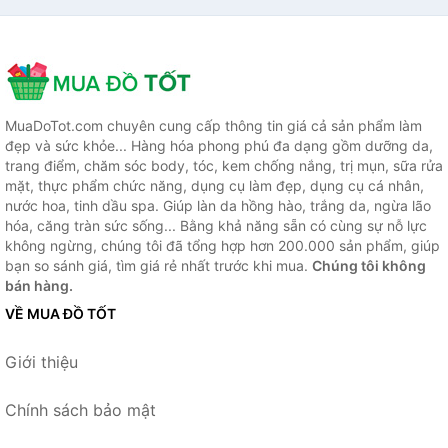
MuaDoTot.com chuyên cung cấp thông tin giá cả sản phẩm làm
đẹp và sức khỏe... Hàng hóa phong phú đa dạng gồm dưỡng da,
trang điểm, chăm sóc body, tóc, kem chống nắng, trị mụn, sữa rửa
mặt, thực phẩm chức năng, dụng cụ làm đẹp, dụng cụ cá nhân,
nước hoa, tinh dầu spa. Giúp làn da hồng hào, trắng da, ngừa lão
hóa, căng tràn sức sống... Bằng khả năng sẵn có cùng sự nỗ lực
không ngừng, chúng tôi đã tổng hợp hơn 200.000 sản phẩm, giúp
bạn so sánh giá, tìm giá rẻ nhất trước khi mua.
Chúng tôi không
bán hàng.
VỀ MUA ĐỒ TỐT
Giới thiệu
Chính sách bảo mật