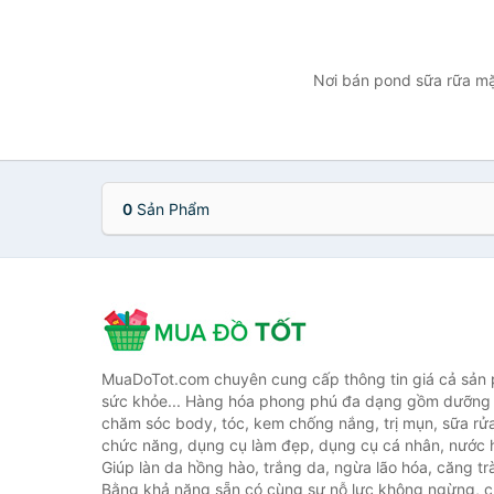
Nơi bán pond sữa rữa mặt
0
Sản Phẩm
MuaDoTot.com chuyên cung cấp thông tin giá cả sản
sức khỏe... Hàng hóa phong phú đa dạng gồm dưỡng 
chăm sóc body, tóc, kem chống nắng, trị mụn, sữa rử
chức năng, dụng cụ làm đẹp, dụng cụ cá nhân, nước h
Giúp làn da hồng hào, trắng da, ngừa lão hóa, căng tr
Bằng khả năng sẵn có cùng sự nỗ lực không ngừng, c