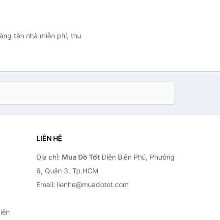
àng tận nhà miễn phí, thu
LIÊN HỆ
Địa chỉ:
Mua Đồ Tốt
Điện Biên Phủ, Phường
6, Quận 3, Tp.HCM
Email: lienhe@muadotot.com
iên