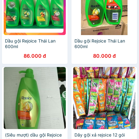
Dầu gội Rejoice Thái Lan
Dầu gội Rejoice Thái Lan
600ml
600ml
86.000 đ
80.000 đ
(Siêu mượt) dầu gội Rejoice
Dây gội xả rejoice 12 gói