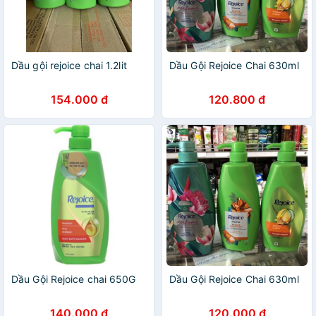
Dầu gội rejoice chai 1.2lit
Dầu Gội Rejoice Chai 630ml
154.000 đ
120.800 đ
Dầu Gội Rejoice chai 650G
Dầu Gội Rejoice Chai 630ml
140.000 đ
120.000 đ