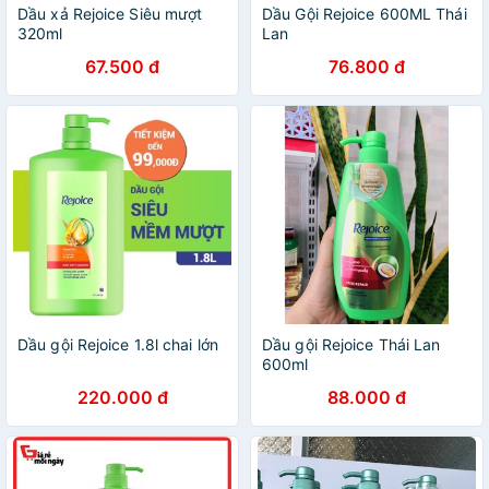
Dầu xả Rejoice Siêu mượt
Dầu Gội Rejoice 600ML Thái
320ml
Lan
67.500 đ
76.800 đ
Dầu gội Rejoice 1.8l chai lớn
Dầu gội Rejoice Thái Lan
600ml
220.000 đ
88.000 đ