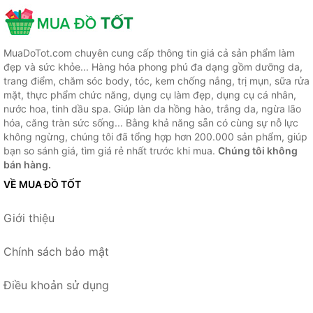
MuaDoTot.com chuyên cung cấp thông tin giá cả sản phẩm làm
đẹp và sức khỏe... Hàng hóa phong phú đa dạng gồm dưỡng da,
trang điểm, chăm sóc body, tóc, kem chống nắng, trị mụn, sữa rửa
mặt, thực phẩm chức năng, dụng cụ làm đẹp, dụng cụ cá nhân,
nước hoa, tinh dầu spa. Giúp làn da hồng hào, trắng da, ngừa lão
hóa, căng tràn sức sống... Bằng khả năng sẵn có cùng sự nỗ lực
không ngừng, chúng tôi đã tổng hợp hơn 200.000 sản phẩm, giúp
bạn so sánh giá, tìm giá rẻ nhất trước khi mua.
Chúng tôi không
bán hàng.
VỀ MUA ĐỒ TỐT
Giới thiệu
Chính sách bảo mật
Điều khoản sử dụng