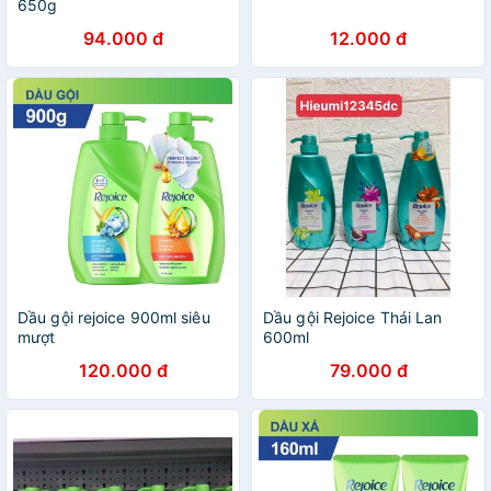
650g
94.000 đ
12.000 đ
Dầu gội rejoice 900ml siêu
Dầu gội Rejoice Thái Lan
mượt
600ml
120.000 đ
79.000 đ