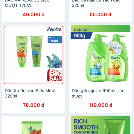
MƯỢT 170ML
320ml
46.000 đ
55.000 đ
Dầu Xả Rejoice Siêu Mượt
Dầu gội rejoice 900ml siêu
320ml
mượt
78.000 đ
119.000 đ