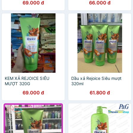
69.000 đ
66.000 đ
KEM XẢ REJOICE SIÊU
Dầu xả Rejoice Siêu mượt
MƯỢT 320G
320ml
69.000 đ
61.800 đ