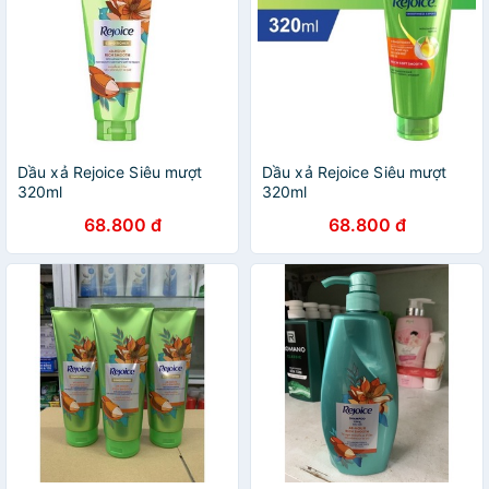
Dầu xả Rejoice Siêu mượt
Dầu xả Rejoice Siêu mượt
320ml
320ml
68.800 đ
68.800 đ