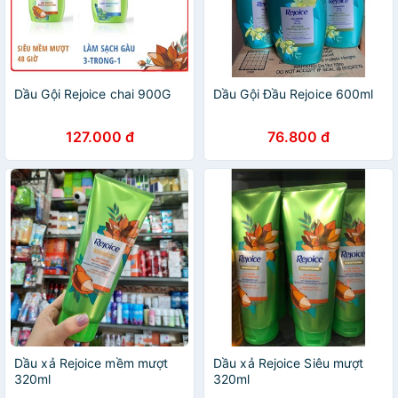
Dầu Gội Rejoice chai 900G
Dầu Gội Đầu Rejoice 600ml
127.000 đ
76.800 đ
Dầu xả Rejoice mềm mượt
Dầu xả Rejoice Siêu mượt
320ml
320ml