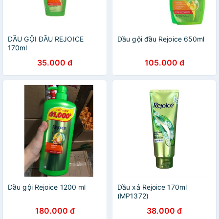
DẦU GỘI ĐẦU REJOICE
Dầu gội đầu Rejoice 650ml
170ml
35.000 đ
105.000 đ
Dầu gội Rejoice 1200 ml
Dầu xả Rejoice 170ml
(MP1372)
180.000 đ
38.000 đ