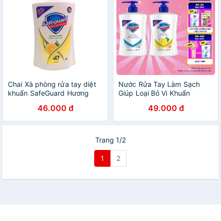
Chai Xà phòng rửa tay diệt
Nước Rửa Tay Làm Sạch
khuẩn SafeGuard Hương
Giúp Loại Bỏ Vi Khuẩn
Chanh Thơm Mát 450ml
SAFEGUARD 450ml/chai
46.000 đ
49.000 đ
Trang 1/2
1
2