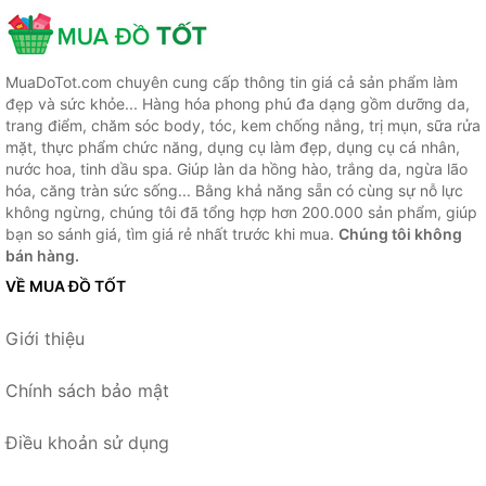
MuaDoTot.com chuyên cung cấp thông tin giá cả sản phẩm làm
đẹp và sức khỏe... Hàng hóa phong phú đa dạng gồm dưỡng da,
trang điểm, chăm sóc body, tóc, kem chống nắng, trị mụn, sữa rửa
mặt, thực phẩm chức năng, dụng cụ làm đẹp, dụng cụ cá nhân,
nước hoa, tinh dầu spa. Giúp làn da hồng hào, trắng da, ngừa lão
hóa, căng tràn sức sống... Bằng khả năng sẵn có cùng sự nỗ lực
không ngừng, chúng tôi đã tổng hợp hơn 200.000 sản phẩm, giúp
bạn so sánh giá, tìm giá rẻ nhất trước khi mua.
Chúng tôi không
bán hàng.
VỀ MUA ĐỒ TỐT
Giới thiệu
Chính sách bảo mật
Điều khoản sử dụng