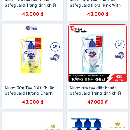
Safeguard Trắng tinh khiết
Safeguard Floral Pink With
450ml
Aloe 450ml
45.000 đ
48.000 đ
Nước Rửa Tay Diệt Khuẩn
Nước rửa tay diệt khuẩn
Safeguard Hương Chanh
Safeguard Trắng tinh khiết
Dạng Túi 420ml
túi 420ml
43.000 đ
47.000 đ