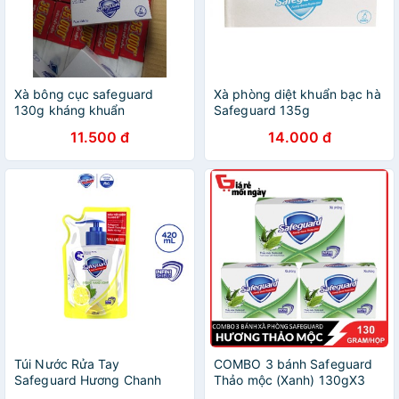
Xà bông cục safeguard
Xà phòng diệt khuẩn bạc hà
130g kháng khuẩn
Safeguard 135g
11.500 đ
14.000 đ
Túi Nước Rửa Tay
COMBO 3 bánh Safeguard
Safeguard Hương Chanh
Thảo mộc (Xanh) 130gX3
420ml