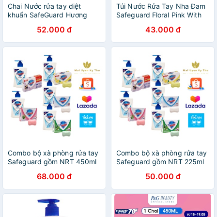
Chai Nước rửa tay diệt
Túi Nước Rửa Tay Nha Đam
khuẩn SafeGuard Hương
Safeguard Floral Pink With
Chanh Thơm Mát 450ml
Aloe 420ml
52.000 đ
43.000 đ
Combo bộ xà phòng rửa tay
Combo bộ xà phòng rửa tay
Safeguard gồm NRT 450ml
Safeguard gồm NRT 225ml
và XBC
và XBC
68.000 đ
50.000 đ