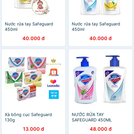
Nước rửa tay Safeguard
Nước rửa tay Safeguard
450ml
450ml
40.000 đ
40.000 đ
Xà bông cục Safeguard
NƯỚC RỬA TAY
130g
SAFEGUARD 450ML
13.000 đ
48.000 đ