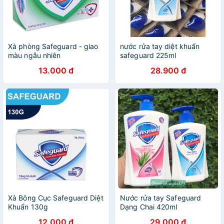
Xà phòng Safeguard - giao
nước rửa tay diệt khuẩn
màu ngẫu nhiên
safeguard 225ml
13.000 đ
28.900 đ
Xà Bông Cục Safeguard Diệt
Nước rửa tay Safeguard
Khuẩn 130g
Dạng Chai 420ml
12.000 đ
29.000 đ