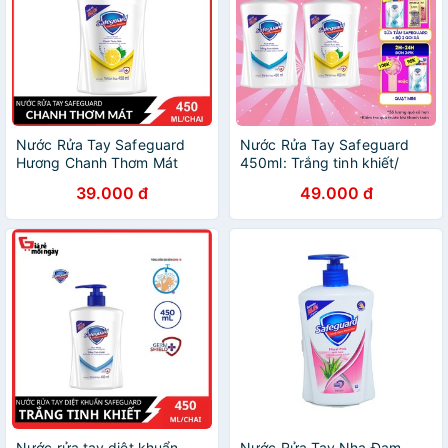
Nước Rửa Tay Safeguard
Nước Rửa Tay Safeguard
Hương Chanh Thơm Mát
450ml: Trắng tinh khiết/
450ml / Chai
Hương chanh
39.000 đ
49.000 đ
Nước rửa tay diệt khuẩn
Nước Rửa Tay Nha Đam