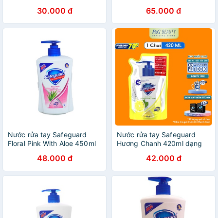
30.000 đ
65.000 đ
Nước rửa tay Safeguard
Nước rửa tay Safeguard
Floral Pink With Aloe 450ml
Hương Chanh 420ml dạng
túi
48.000 đ
42.000 đ