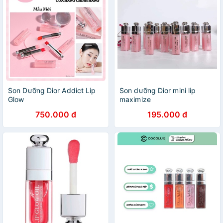
Son Dưỡng Dior Addict Lip
Son dưỡng Dior mini lip
Glow
maximize
750.000 đ
195.000 đ