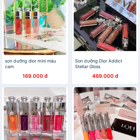
son dưỡng dior mini màu
Son dưỡng Dior Addict
cam
Stellar Gloss
169.000 đ
469.000 đ