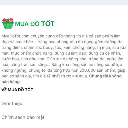
MuaDoTot.com chuyên cung cấp thông tin giá cả sản phẩm làm
đẹp và sức khỏe... Hàng hóa phong phú đa dạng gồm dưỡng da,
trang điểm, chăm sóc body, tóc, kem chống nắng, trị mụn, sữa rửa
mặt, thực phẩm chức năng, dụng cụ làm đẹp, dụng cụ cá nhân,
nước hoa, tinh dầu spa. Giúp làn da hồng hào, trắng da, ngừa lão
hóa, căng tràn sức sống... Bằng khả năng sẵn có cùng sự nỗ lực
không ngừng, chúng tôi đã tổng hợp hơn 200.000 sản phẩm, giúp
bạn so sánh giá, tìm giá rẻ nhất trước khi mua.
Chúng tôi không
bán hàng.
VỀ MUA ĐỒ TỐT
Giới thiệu
Chính sách bảo mật