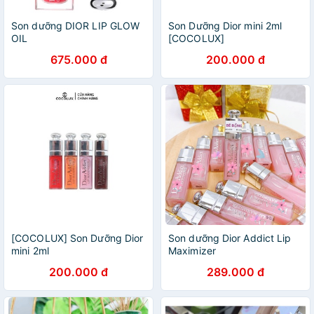
Son dưỡng DIOR LIP GLOW
Son Dưỡng Dior mini 2ml
OIL
[COCOLUX]
675.000 đ
200.000 đ
[COCOLUX] Son Dưỡng Dior
Son dưỡng Dior Addict Lip
mini 2ml
Maximizer
200.000 đ
289.000 đ