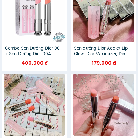
Combo Son Dưỡng Dior 001
Son dưỡng Dior Addict Lip
+ Son Dưỡng Dior 004
Glow, Dior Maximizer, Dior
Addict Lip Glow Fullsize
Lip Glow Oil
400.000 đ
179.000 đ