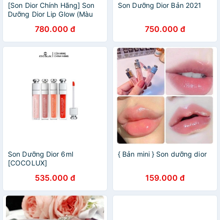
[Son Dior Chính Hãng] Son
Son Dưỡng Dior Bản 2021
Dưỡng Dior Lip Glow (Màu
001 + 004)
780.000 đ
750.000 đ
Son Dưỡng Dior 6ml
{ Bản mini } Son dưỡng dior
[COCOLUX]
535.000 đ
159.000 đ