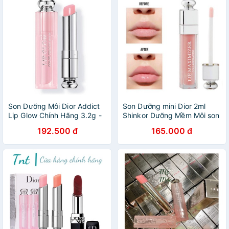
Son Dưỡng Môi Dior Addict
Son Dưỡng mini Dior 2ml
Lip Glow Chính Hãng 3.2g -
Shinkor Dưỡng Mềm Môi son
Son Dưỡng Dior Lip
dưỡng
192.500 đ
165.000 đ
Maximizer Mini 1g