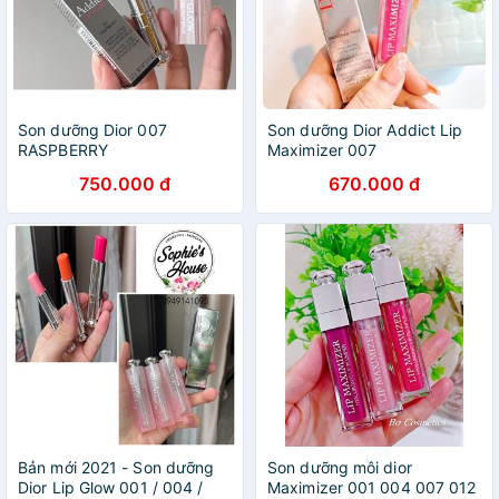
Son dưỡng Dior 007
Son dưỡng Dior Addict Lip
RASPBERRY
Maximizer 007
750.000 đ
670.000 đ
Bản mới 2021 - Son dưỡng
Son dưỡng môi dior
Dior Lip Glow 001 / 004 /
Maximizer 001 004 007 012