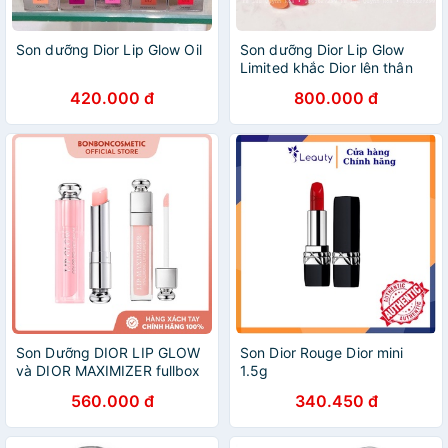
Son dưỡng Dior Lip Glow Oil
Son dưỡng Dior Lip Glow
Limited khắc Dior lên thân
son ( 97% Tp Organic )
420.000 đ
800.000 đ
Son Dưỡng DIOR LIP GLOW
Son Dior Rouge Dior mini
và DIOR MAXIMIZER fullbox
1.5g
và unbox
560.000 đ
340.450 đ