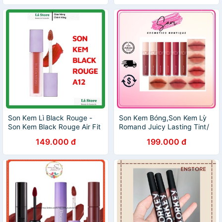
Son Kem Lì Black Rouge -
Son Kem Bóng,Son Kem Lỳ
Son Kem Black Rouge Air Fit
Romand Juicy Lasting Tint/
Velvet Tint A12
Zero Velvet Tint 5.5g
149.000 đ
199.000 đ