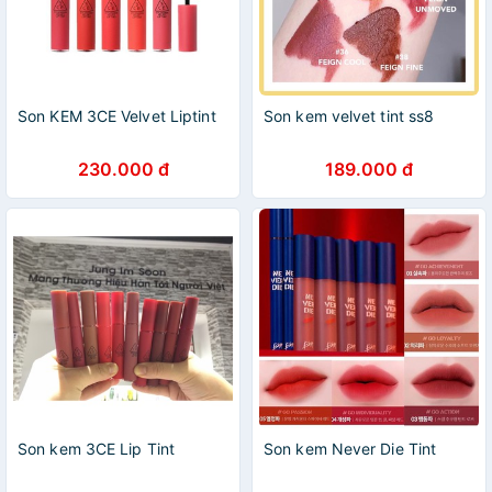
Son KEM 3CE Velvet Liptint
Son kem velvet tint ss8
230.000 đ
189.000 đ
Son kem 3CE Lip Tint
Son kem Never Die Tint