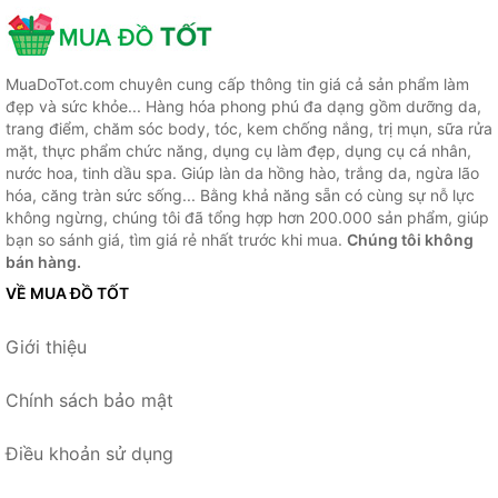
MuaDoTot.com chuyên cung cấp thông tin giá cả sản phẩm làm
đẹp và sức khỏe... Hàng hóa phong phú đa dạng gồm dưỡng da,
trang điểm, chăm sóc body, tóc, kem chống nắng, trị mụn, sữa rửa
mặt, thực phẩm chức năng, dụng cụ làm đẹp, dụng cụ cá nhân,
nước hoa, tinh dầu spa. Giúp làn da hồng hào, trắng da, ngừa lão
hóa, căng tràn sức sống... Bằng khả năng sẵn có cùng sự nỗ lực
không ngừng, chúng tôi đã tổng hợp hơn 200.000 sản phẩm, giúp
bạn so sánh giá, tìm giá rẻ nhất trước khi mua.
Chúng tôi không
bán hàng.
VỀ MUA ĐỒ TỐT
Giới thiệu
Chính sách bảo mật
Điều khoản sử dụng