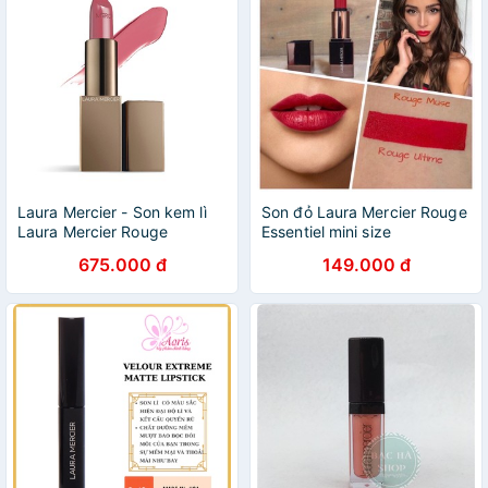
Laura Mercier - Son kem lì
Son đỏ Laura Mercier Rouge
Laura Mercier Rouge
Essentiel mini size
Essentiel Lipstick màu À La
675.000 đ
149.000 đ
Rose 3.5g