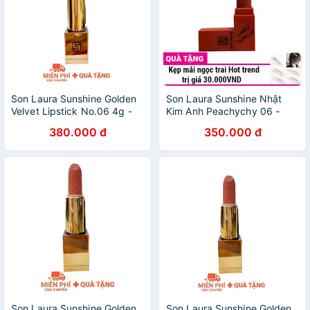
Son Laura Sunshine Golden
Son Laura Sunshine Nhật
Velvet Lipstick No.06 4g -
Kim Anh Peachychy 06 -
Đỏ Cam
Màu Đỏ Cam
380.000 đ
350.000 đ
Son Laura Sunshine Golden
Son Laura Sunshine Golden