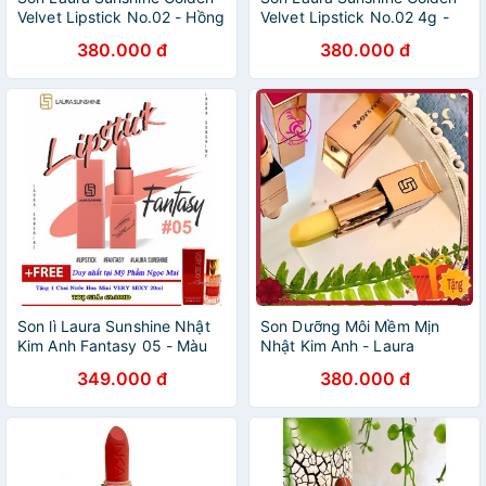
Velvet Lipstick No.02 - Hồng
Velvet Lipstick No.02 4g -
Ánh Cam
Hồng Ánh Cam
380.000 đ
380.000 đ
Son lì Laura Sunshine Nhật
Son Dưỡng Môi Mềm Mịn
Kim Anh Fantasy 05 - Màu
Nhật Kim Anh - Laura
Cam Nude
Sunshine LIP BALM
349.000 đ
380.000 đ