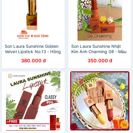
Son Laura Sunshine Golden
Son Laura Sunshine Nhật
Velvet Lipstick No.13 - Hồng
Kim Anh Charming 08 - Màu
Cam San Hô
Cam Cà Rốt
380.000 đ
350.000 đ