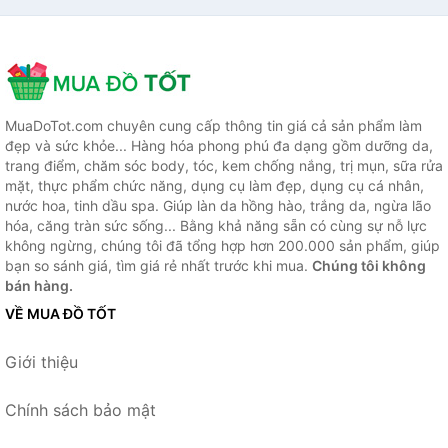
MuaDoTot.com chuyên cung cấp thông tin giá cả sản phẩm làm
đẹp và sức khỏe... Hàng hóa phong phú đa dạng gồm dưỡng da,
trang điểm, chăm sóc body, tóc, kem chống nắng, trị mụn, sữa rửa
mặt, thực phẩm chức năng, dụng cụ làm đẹp, dụng cụ cá nhân,
nước hoa, tinh dầu spa. Giúp làn da hồng hào, trắng da, ngừa lão
hóa, căng tràn sức sống... Bằng khả năng sẵn có cùng sự nỗ lực
không ngừng, chúng tôi đã tổng hợp hơn 200.000 sản phẩm, giúp
bạn so sánh giá, tìm giá rẻ nhất trước khi mua.
Chúng tôi không
bán hàng.
VỀ MUA ĐỒ TỐT
Giới thiệu
Chính sách bảo mật