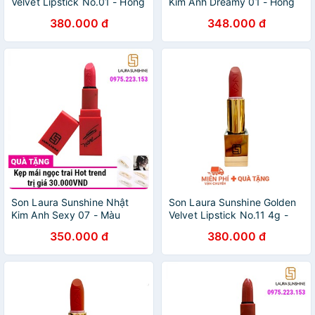
Velvet Lipstick No.01 - Hồng
Kim Anh Dreamy 01 - Hồng
Đào
Đào
380.000 đ
348.000 đ
Son Laura Sunshine Nhật
Son Laura Sunshine Golden
Kim Anh Sexy 07 - Màu
Velvet Lipstick No.11 4g -
Hồng Neon
Hồng Đất
350.000 đ
380.000 đ