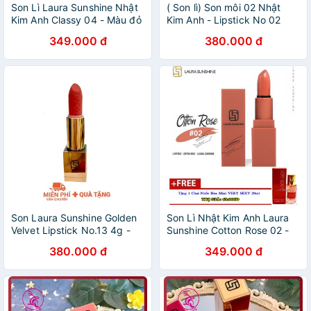
Son Lì Laura Sunshine Nhật
( Son lì) Son môi 02 Nhật
Kim Anh Classy 04 - Màu đỏ
Kim Anh - Lipstick No 02
đất
Cotton Rose Laura Sunshine
349.000 đ
380.000 đ
Son Laura Sunshine Golden
Son Lì Nhật Kim Anh Laura
Velvet Lipstick No.13 4g -
Sunshine Cotton Rose 02 -
Hồng Cam San Hô
Màu hồng đất
380.000 đ
349.000 đ