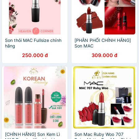
Son thỏi MAC Fullsize chính
[PHÂN PHỐI CHÍNH HÃNG]
hãng
Son MAC
250.000 đ
309.000 đ
[CHÍNH HÃNG] Son Kem Lì
Son Mac Ruby Woo 707