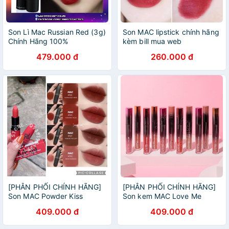
Son Lì Mac Russian Red (3g)
Son MAC lipstick chính hãng
Chính Hãng 100%
kèm bill mua web
479.000 đ
260.000 đ
[PHÂN PHỐI CHÍNH HÃNG]
[PHÂN PHỐI CHÍNH HÃNG]
Son MAC Powder Kiss
Son kem MAC Love Me
Lipstick
409.000 đ
409.000 đ