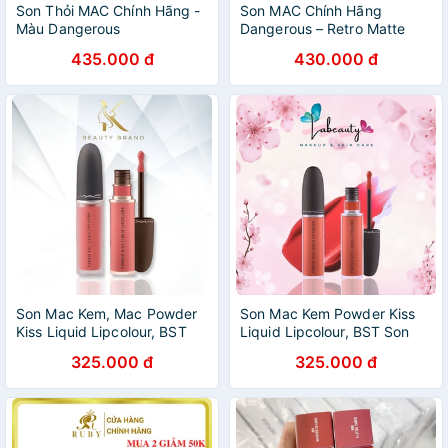
Son Thỏi MAC Chính Hãng -
Son MAC Chính Hãng
Màu Dangerous
Dangerous – Retro Matte
435.000 đ
430.000 đ
Son Mac Kem, Mac Powder
Son Mac Kem Powder Kiss
Kiss Liquid Lipcolour, BST
Liquid Lipcolour, BST Son
Son Kem Mac Chính Hãng
Kem Lì Mac Chính Hãng
325.000 đ
325.000 đ
Full Size 5ml