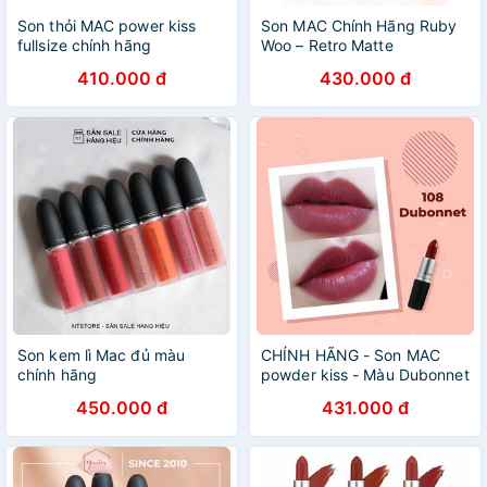
Son thỏi MAC power kiss
Son MAC Chính Hãng Ruby
fullsize chính hãng
Woo – Retro Matte
410.000 đ
430.000 đ
Son kem lì Mac đủ màu
CHÍNH HÃNG - Son MAC
chính hãng
powder kiss - Màu Dubonnet
450.000 đ
431.000 đ