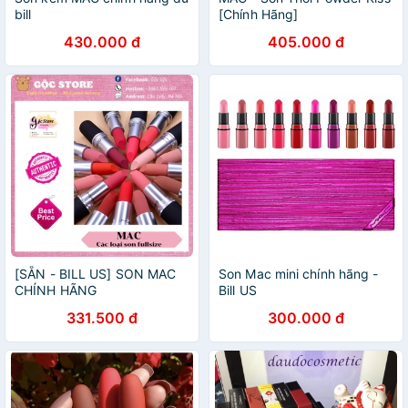
bill
[Chính Hãng]
430.000 đ
405.000 đ
[SẴN - BILL US] SON MAC
Son Mac mini chính hãng -
CHÍNH HÃNG
Bill US
331.500 đ
300.000 đ