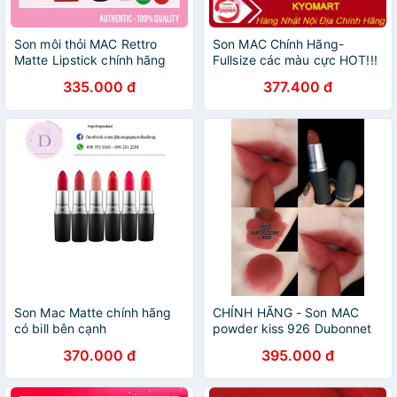
Son môi thỏi MAC Rettro
Son MAC Chính Hãng-
Matte Lipstick chính hãng
Fullsize các màu cực HOT!!!
335.000 đ
377.400 đ
Son Mac Matte chính hãng
CHÍNH HÃNG - Son MAC
có bill bên cạnh
powder kiss 926 Dubonnet
buzz
370.000 đ
395.000 đ