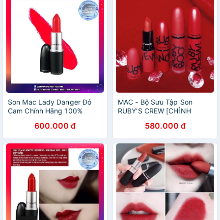
Son Mac Lady Danger Đỏ
MAC - Bộ Sưu Tập Son
Cam Chính Hãng 100%
RUBY'S CREW [CHÍNH
HÃNG]
600.000 đ
580.000 đ