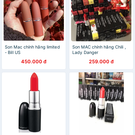
Son Mac chính hãng limited
Son MAC chính hãng Chili ,
- Bill US
Lady Danger
450.000 đ
259.000 đ