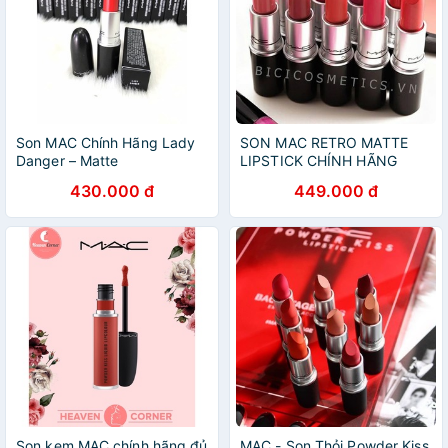
Son MAC Chính Hãng Lady
SON MAC RETRO MATTE
Danger – Matte
LIPSTICK CHÍNH HÃNG
430.000 đ
449.000 đ
Son kem MAC chính hãng đủ
MAC - Son Thỏi Powder Kiss