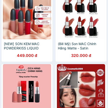
[NEW] SON KEM MAC
(Bill Mỹ) Son MAC Chính
POWDERKISS LIQUID
Hãng Matte - Satin
CHÍNH HÃNG
449.000 đ
320.000 đ