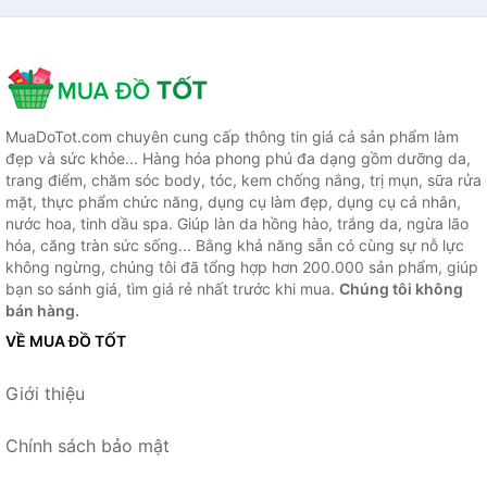
MuaDoTot.com chuyên cung cấp thông tin giá cả sản phẩm làm
đẹp và sức khỏe... Hàng hóa phong phú đa dạng gồm dưỡng da,
trang điểm, chăm sóc body, tóc, kem chống nắng, trị mụn, sữa rửa
mặt, thực phẩm chức năng, dụng cụ làm đẹp, dụng cụ cá nhân,
nước hoa, tinh dầu spa. Giúp làn da hồng hào, trắng da, ngừa lão
hóa, căng tràn sức sống... Bằng khả năng sẵn có cùng sự nỗ lực
không ngừng, chúng tôi đã tổng hợp hơn 200.000 sản phẩm, giúp
bạn so sánh giá, tìm giá rẻ nhất trước khi mua.
Chúng tôi không
bán hàng.
VỀ MUA ĐỒ TỐT
Giới thiệu
Chính sách bảo mật