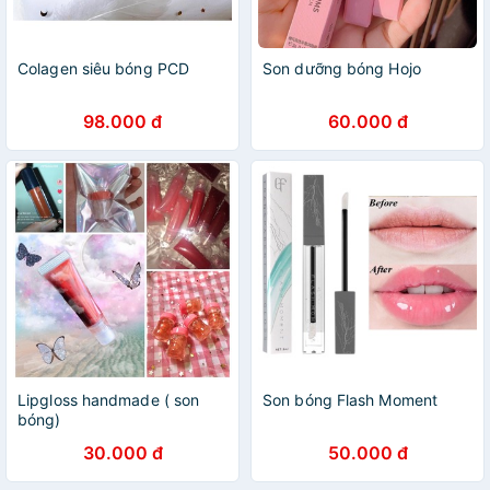
Colagen siêu bóng PCD
Son dưỡng bóng Hojo
98.000 đ
60.000 đ
Lipgloss handmade ( son
Son bóng Flash Moment
bóng)
30.000 đ
50.000 đ