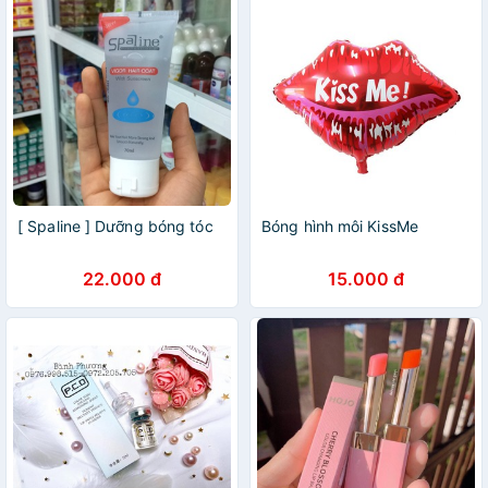
[ Spaline ] Dưỡng bóng tóc
Bóng hình môi KissMe
22.000 đ
15.000 đ