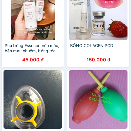
Phủ bóng Essence nén màu,
BÓNG COLAGEN PCD
bền màu nhuộm, bóng tóc
45.000 đ
150.000 đ