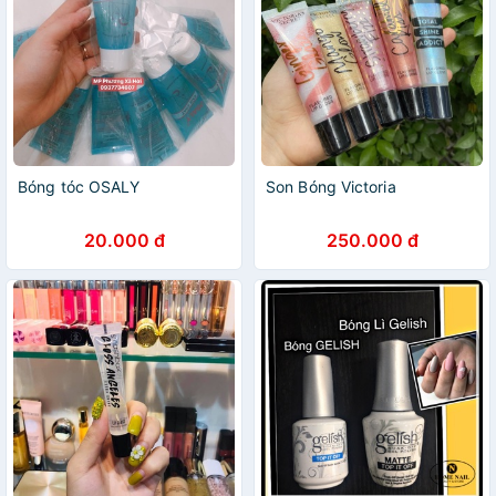
Bóng tóc OSALY
Son Bóng Victoria
20.000 đ
250.000 đ