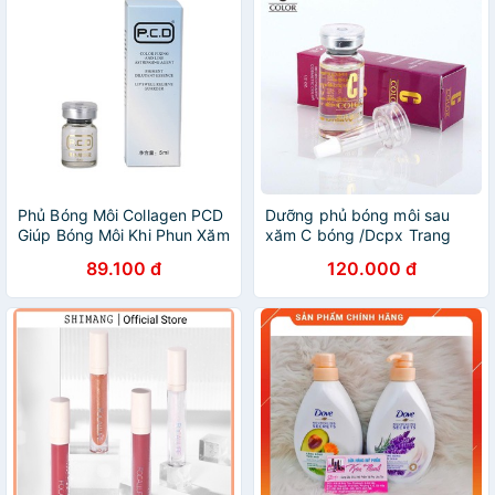
Phủ Bóng Môi Collagen PCD
Dưỡng phủ bóng môi sau
Giúp Bóng Môi Khi Phun Xăm
xăm C bóng /Dcpx Trang
Nhung Nguyễn
89.100 đ
120.000 đ