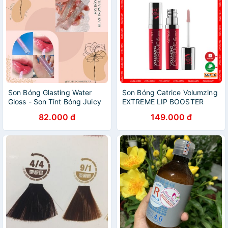
Son Bóng Glasting Water
Son Bóng Catrice Volumzing
Gloss - Son Tint Bóng Juicy
EXTREME LIP BOOSTER
Dupe Romand
dưỡng môi căng bóng
82.000 đ
149.000 đ