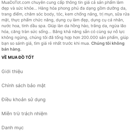
MuaDoTot.com chuyên cung cấp thông tin giá cả sản phẩm làm
đẹp và sức khỏe... Hàng hóa phong phú đa dạng gồm dưỡng da,
trang điểm, chăm sóc body, tóc, kem chống nắng, trị mụn, sữa rửa
mặt, thực phẩm chức năng, dụng cụ làm đẹp, dụng cụ cá nhân,
nước hoa, tinh dầu spa. Giúp làn da hồng hào, trắng da, ngừa lão
hóa, căng tràn sức sống... Bằng khả năng sẵn có cùng sự nỗ lực
không ngừng, chúng tôi đã tổng hợp hơn 200.000 sản phẩm, giúp
bạn so sánh giá, tìm giá rẻ nhất trước khi mua.
Chúng tôi không
bán hàng.
VỀ MUA ĐỒ TỐT
Giới thiệu
Chính sách bảo mật
Điều khoản sử dụng
Miễn trừ trách nhiệm
Danh mục