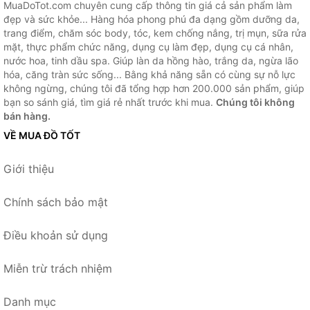
MuaDoTot.com chuyên cung cấp thông tin giá cả sản phẩm làm
đẹp và sức khỏe... Hàng hóa phong phú đa dạng gồm dưỡng da,
trang điểm, chăm sóc body, tóc, kem chống nắng, trị mụn, sữa rửa
mặt, thực phẩm chức năng, dụng cụ làm đẹp, dụng cụ cá nhân,
nước hoa, tinh dầu spa. Giúp làn da hồng hào, trắng da, ngừa lão
hóa, căng tràn sức sống... Bằng khả năng sẵn có cùng sự nỗ lực
không ngừng, chúng tôi đã tổng hợp hơn 200.000 sản phẩm, giúp
bạn so sánh giá, tìm giá rẻ nhất trước khi mua.
Chúng tôi không
bán hàng.
VỀ MUA ĐỒ TỐT
Giới thiệu
Chính sách bảo mật
Điều khoản sử dụng
Miễn trừ trách nhiệm
Danh mục