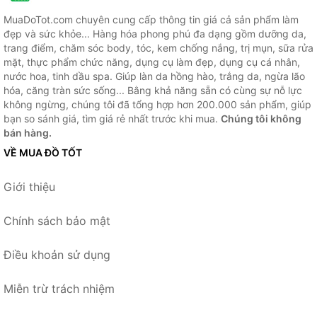
MuaDoTot.com chuyên cung cấp thông tin giá cả sản phẩm làm
đẹp và sức khỏe... Hàng hóa phong phú đa dạng gồm dưỡng da,
trang điểm, chăm sóc body, tóc, kem chống nắng, trị mụn, sữa rửa
mặt, thực phẩm chức năng, dụng cụ làm đẹp, dụng cụ cá nhân,
nước hoa, tinh dầu spa. Giúp làn da hồng hào, trắng da, ngừa lão
hóa, căng tràn sức sống... Bằng khả năng sẵn có cùng sự nỗ lực
không ngừng, chúng tôi đã tổng hợp hơn 200.000 sản phẩm, giúp
bạn so sánh giá, tìm giá rẻ nhất trước khi mua.
Chúng tôi không
bán hàng.
VỀ MUA ĐỒ TỐT
Giới thiệu
Chính sách bảo mật
Điều khoản sử dụng
Miễn trừ trách nhiệm