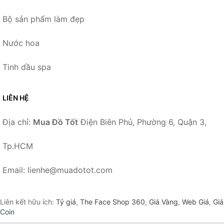
Bộ sản phẩm làm đẹp
Nước hoa
Tinh dầu spa
LIÊN HỆ
Địa chỉ:
Mua Đồ Tốt
Điện Biên Phủ, Phường 6, Quận 3,
Tp.HCM
Email: lienhe@muadotot.com
Liên kết hữu ích:
Tỷ giá
,
The Face Shop 360
,
Giá Vàng
,
Web Giá
,
Giá
Coin