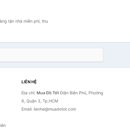
àng tận nhà miễn phí, thu
LIÊN HỆ
Địa chỉ:
Mua Đồ Tốt
Điện Biên Phủ, Phường
6, Quận 3, Tp.HCM
Email: lienhe@muadotot.com
iên