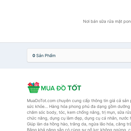
Nơi bán sữa rửa mặt pond
0
Sản Phẩm
MuaDoTot.com chuyên cung cấp thông tin giá cả sản
sức khỏe... Hàng hóa phong phú đa dạng gồm dưỡng 
chăm sóc body, tóc, kem chống nắng, trị mụn, sữa rử
chức năng, dụng cụ làm đẹp, dụng cụ cá nhân, nước h
Giúp làn da hồng hào, trắng da, ngừa lão hóa, căng tr
Bằng khả năng sẵn có cùng sự nỗ lực không ngừng, c