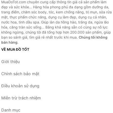
MuaDoTot.com chuyên cung cấp thông tin giá cả sản phẩm làm
đẹp và sức khỏe... Hàng hóa phong phú đa dạng gồm dưỡng da,
trang điểm, chăm sóc body, tóc, kem chống nắng, trị mụn, sữa rửa
mặt, thực phẩm chức năng, dụng cụ làm đẹp, dụng cụ cá nhân,
nước hoa, tinh dầu spa. Giúp làn da hồng hào, trắng da, ngừa lão
hóa, căng tràn sức sống... Bằng khả năng sẵn có cùng sự nỗ lực
không ngừng, chúng tôi đã tổng hợp hơn 200.000 sản phẩm, giúp
bạn so sánh giá, tìm giá rẻ nhất trước khi mua.
Chúng tôi không
bán hàng.
VỀ MUA ĐỒ TỐT
Giới thiệu
Chính sách bảo mật
Điều khoản sử dụng
Miễn trừ trách nhiệm
Danh mục