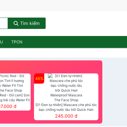
Tìm kiếm
ẦU
TPCN
46%
 Red - Đỏ cam] Son
ng trái cây Water Fit
mt The Face Shop
[01 Đen tự nhiên] Mascara che phủ tóc
37.000 đ
bạc chống nước lâu trôi Quick Hair
Waterproof Mascara The Face Shop
245.000 đ