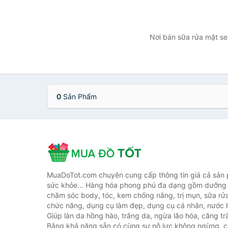
Nơi bán sữa rửa mặt sen
0
Sản Phẩm
MuaDoTot.com chuyên cung cấp thông tin giá cả sản
sức khỏe... Hàng hóa phong phú đa dạng gồm dưỡng 
chăm sóc body, tóc, kem chống nắng, trị mụn, sữa rử
chức năng, dụng cụ làm đẹp, dụng cụ cá nhân, nước h
Giúp làn da hồng hào, trắng da, ngừa lão hóa, căng tr
Bằng khả năng sẵn có cùng sự nỗ lực không ngừng, c