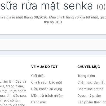
sữa rửa mặt senka
(0)
ka giá rẻ nhất tháng 08/2026. Mua chính hãng với giá tốt nhất, gia
thu hộ COD
VỀ MUA ĐỒ TỐT
CHUYÊN MỤC
Giới thiệu
Trang điểm
 phẩm làm đẹp và
Chính sách bảo mật
Chăm sóc da mặt
da, trang điểm,
Điều khoản sử dụng
Chăm sóc cơ thể
a mặt, thực phẩm
oa, tinh dầu spa.
Miễn trừ trách nhiệm
Dược mỹ phẩm
àn sức sống...
Danh mục
Sản phẩm thiên nh
húng tôi đã tổng