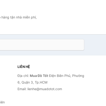
o hàng tận nhà miễn phí,
LIÊN HỆ
Địa chỉ:
Mua Đồ Tốt
Điện Biên Phủ, Phường
6, Quận 3, Tp.HCM
Email: lienhe@muadotot.com
iên