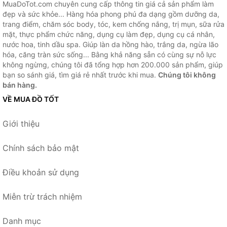
MuaDoTot.com chuyên cung cấp thông tin giá cả sản phẩm làm
đẹp và sức khỏe... Hàng hóa phong phú đa dạng gồm dưỡng da,
trang điểm, chăm sóc body, tóc, kem chống nắng, trị mụn, sữa rửa
mặt, thực phẩm chức năng, dụng cụ làm đẹp, dụng cụ cá nhân,
nước hoa, tinh dầu spa. Giúp làn da hồng hào, trắng da, ngừa lão
hóa, căng tràn sức sống... Bằng khả năng sẵn có cùng sự nỗ lực
không ngừng, chúng tôi đã tổng hợp hơn 200.000 sản phẩm, giúp
bạn so sánh giá, tìm giá rẻ nhất trước khi mua.
Chúng tôi không
bán hàng.
VỀ MUA ĐỒ TỐT
Giới thiệu
Chính sách bảo mật
Điều khoản sử dụng
Miễn trừ trách nhiệm
Danh mục