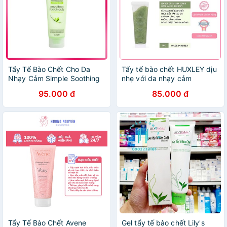
Tẩy Tế Bào Chết Cho Da
Tẩy tế bào chết HUXLEY dịu
Nhạy Cảm Simple Soothing
nhẹ với da nhạy cảm
75ml
95.000 đ
85.000 đ
Tẩy Tế Bào Chết Avene
Gel tẩy tế bào chết Lily's