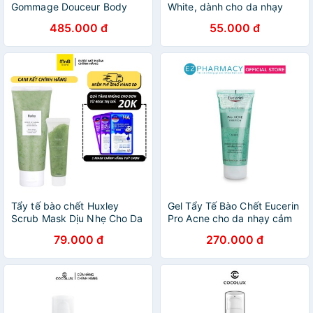
Gommage Douceur Body
White, dành cho da nhạy
200ml Cho Da Nhạy Cảm
cảm 100g
485.000 đ
55.000 đ
Tẩy tế bào chết Huxley
Gel Tẩy Tế Bào Chết Eucerin
Scrub Mask Dịu Nhẹ Cho Da
Pro Acne cho da nhạy cảm
Nhạy Cảm
100ml
79.000 đ
270.000 đ