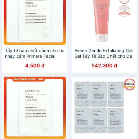
Tẩy tế bào chết dành cho da
Avene Gentle Exfoliating Gel:
nhạy cảm Primera Facial
Gel Tẩy Tế Bào Chết cho Da
Mild Peeling 4ml
Nhạy Cảm (75ml)
4.500 đ
542.300 đ