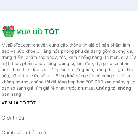
MuaDoTot.com chuyên cung cấp thông tin giá cả sản phẩm làm
đẹp và sức khỏe... Hàng hóa phong phú đa dạng gồm dưỡng da,
trang điểm, chăm sóc body, tóc, kem chống nắng, trị mụn, sữa rửa
mặt, thực phẩm chức năng, dụng cụ làm đẹp, dụng cụ cá nhân,
nước hoa, tinh dầu spa. Giúp làn da hồng hào, trắng da, ngừa lão
hóa, căng tràn sức sống... Bằng khả năng sẵn có cùng sự nỗ lực
không ngừng, chúng tôi đã tổng hợp hơn 200.000 sản phẩm, giúp
bạn so sánh giá, tìm giá rẻ nhất trước khi mua.
Chúng tôi không
bán hàng.
VỀ MUA ĐỒ TỐT
Giới thiệu
Chính sách bảo mật