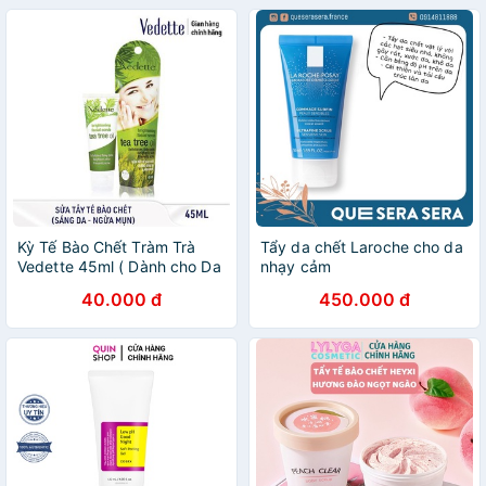
Kỳ Tế Bào Chết Tràm Trà
Tẩy da chết Laroche cho da
Vedette 45ml ( Dành cho Da
nhạy cảm
Mặt Nhạy cảm )
40.000 đ
450.000 đ