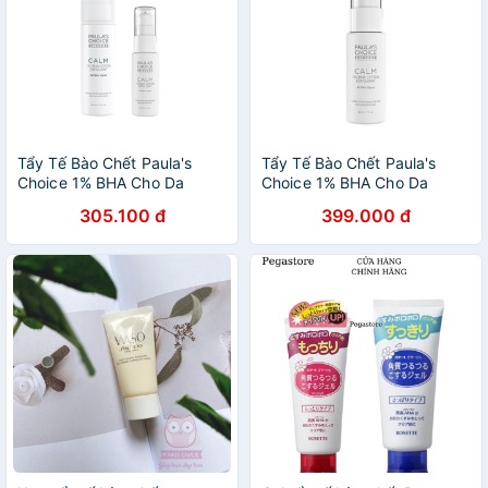
Tẩy Tế Bào Chết Paula's
Tẩy Tế Bào Chết Paula's
Choice 1% BHA Cho Da
Choice 1% BHA Cho Da
Nhạy Cảm 100ml
Nhạy Cảm[COCOLUX]
305.100 đ
399.000 đ