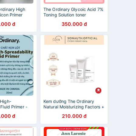
rdinary High
The Ordinary Glycoic Acid 7%
icon Primer
Toning Solution toner
.000 đ
350.000 đ
 High-
Kem dưỡng The Ordinary
Fluid Primer -
Natural Moisturizing Factors +
HA
.000 đ
210.000 đ