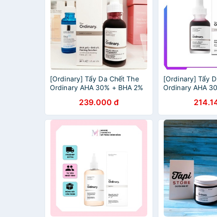
[Ordinary] Tẩy Da Chết The
[Ordinary] Tẩy 
Ordinary AHA 30% + BHA 2%
Ordinary AHA 3
Peeling
Peeling
239.000 đ
214.1