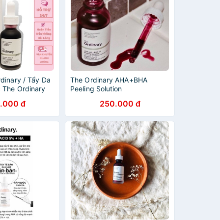
dinary / Tẩy Da
The Ordinary AHA+BHA
 The Ordinary
Peeling Solution
 2% Peeling
.000 đ
250.000 đ