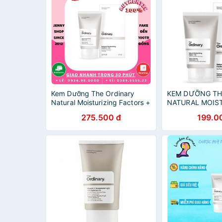
Kem Dưỡng The Ordinary
KEM DƯỠNG TH
Natural Moisturizing Factors +
NATURAL MOIS
HA
FACTORS + HA
275.500 đ
199.0