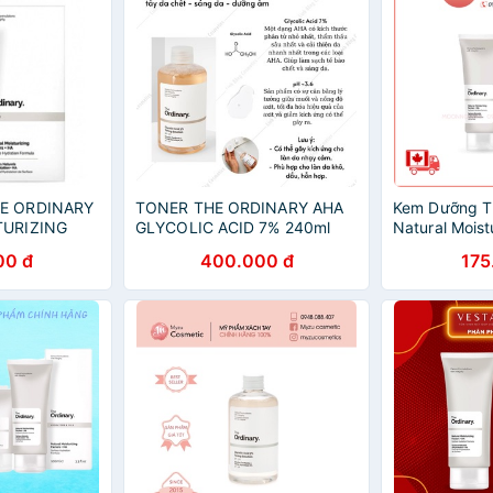
E ORDINARY
TONER THE ORDINARY AHA
Kem Dưỡng T
TURIZING
GLYCOLIC ACID 7% 240ml
Natural Moist
HA
00 đ
400.000 đ
175