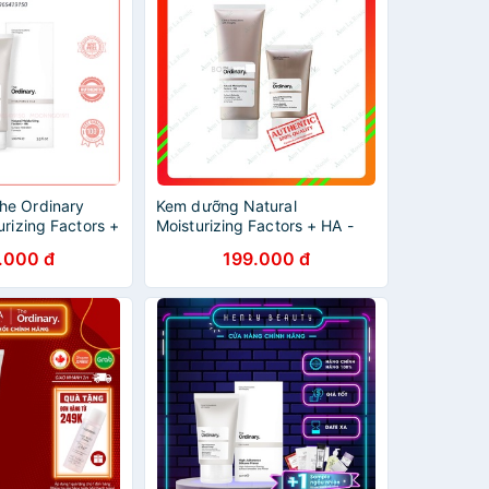
he Ordinary
Kem dưỡng Natural
urizing Factors +
Moisturizing Factors + HA -
The Ordinary
.000 đ
199.000 đ