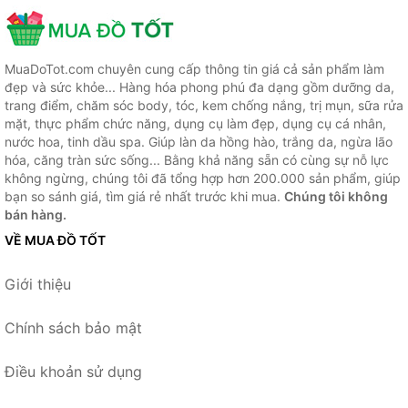
MuaDoTot.com chuyên cung cấp thông tin giá cả sản phẩm làm
đẹp và sức khỏe... Hàng hóa phong phú đa dạng gồm dưỡng da,
trang điểm, chăm sóc body, tóc, kem chống nắng, trị mụn, sữa rửa
mặt, thực phẩm chức năng, dụng cụ làm đẹp, dụng cụ cá nhân,
nước hoa, tinh dầu spa. Giúp làn da hồng hào, trắng da, ngừa lão
hóa, căng tràn sức sống... Bằng khả năng sẵn có cùng sự nỗ lực
không ngừng, chúng tôi đã tổng hợp hơn 200.000 sản phẩm, giúp
bạn so sánh giá, tìm giá rẻ nhất trước khi mua.
Chúng tôi không
bán hàng.
VỀ MUA ĐỒ TỐT
Giới thiệu
Chính sách bảo mật
Điều khoản sử dụng