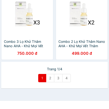
Combo 3 Lọ Khử Thâm
Combo 2 Lọ Khử Thâm Nano
Nano AHA - Khử Mọi Vết
AHA - Khử Mọi Vết Thâm
Thâm Trên Cơ Thể
Trên Cơ Thể
750.000 đ
499.000 đ
Trang 1/4
1
2
3
4