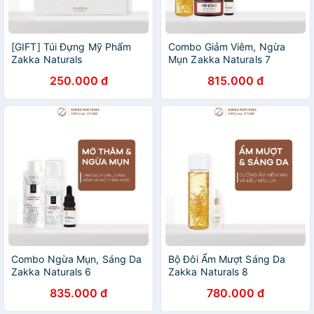
[GIFT] Túi Đựng Mỹ Phẩm
Combo Giảm Viêm, Ngừa
Zakka Naturals
Mụn Zakka Naturals 7
250.000 đ
815.000 đ
Combo Ngừa Mụn, Sáng Da
Bộ Đôi Ẩm Mượt Sáng Da
Zakka Naturals 6
Zakka Naturals 8
835.000 đ
780.000 đ