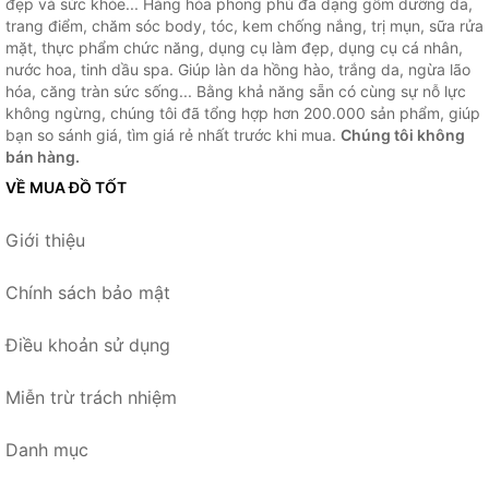
đẹp và sức khỏe... Hàng hóa phong phú đa dạng gồm dưỡng da,
trang điểm, chăm sóc body, tóc, kem chống nắng, trị mụn, sữa rửa
mặt, thực phẩm chức năng, dụng cụ làm đẹp, dụng cụ cá nhân,
nước hoa, tinh dầu spa. Giúp làn da hồng hào, trắng da, ngừa lão
hóa, căng tràn sức sống... Bằng khả năng sẵn có cùng sự nỗ lực
không ngừng, chúng tôi đã tổng hợp hơn 200.000 sản phẩm, giúp
bạn so sánh giá, tìm giá rẻ nhất trước khi mua.
Chúng tôi không
bán hàng.
VỀ MUA ĐỒ TỐT
Giới thiệu
Chính sách bảo mật
Điều khoản sử dụng
Miễn trừ trách nhiệm
Danh mục