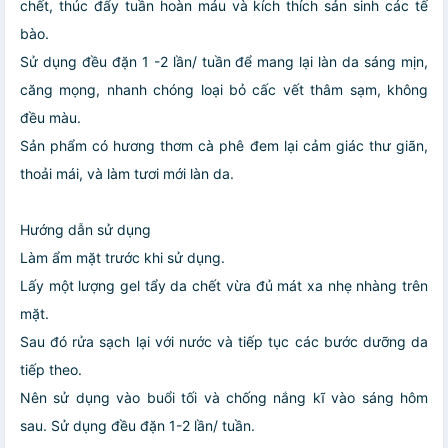
chết, thúc đẩy tuần hoàn máu và kích thích sản sinh các tế
bào.
Sử dụng đều đặn 1 -2 lần/ tuần để mang lại làn da sáng mịn,
căng mọng, nhanh chóng loại bỏ cấc vết thâm sạm, không
đều màu.
Sản phẩm có hương thơm cà phê đem lại cảm giác thư giãn,
thoải mái, và làm tươi mới làn da.
Hướng dẫn sử dụng
Làm ẩm mặt trước khi sử dụng.
Lấy một lượng gel tẩy da chết vừa đủ mát xa nhẹ nhàng trên
mặt.
Sau đó rửa sạch lại với nước và tiếp tục các bước dưỡng da
tiếp theo.
Nên sử dụng vào buổi tối và chống nắng kĩ vào sáng hôm
sau. Sử dụng đều đặn 1-2 lần/ tuần.