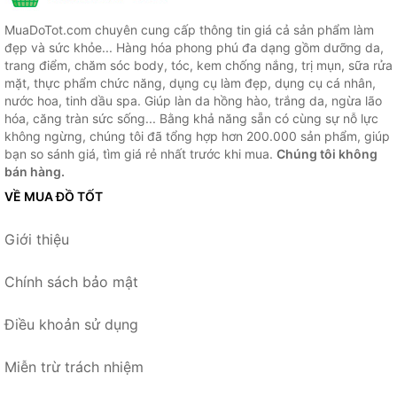
MuaDoTot.com chuyên cung cấp thông tin giá cả sản phẩm làm
đẹp và sức khỏe... Hàng hóa phong phú đa dạng gồm dưỡng da,
trang điểm, chăm sóc body, tóc, kem chống nắng, trị mụn, sữa rửa
mặt, thực phẩm chức năng, dụng cụ làm đẹp, dụng cụ cá nhân,
nước hoa, tinh dầu spa. Giúp làn da hồng hào, trắng da, ngừa lão
hóa, căng tràn sức sống... Bằng khả năng sẵn có cùng sự nỗ lực
không ngừng, chúng tôi đã tổng hợp hơn 200.000 sản phẩm, giúp
bạn so sánh giá, tìm giá rẻ nhất trước khi mua.
Chúng tôi không
bán hàng.
VỀ MUA ĐỒ TỐT
Giới thiệu
Chính sách bảo mật
Điều khoản sử dụng
Miễn trừ trách nhiệm