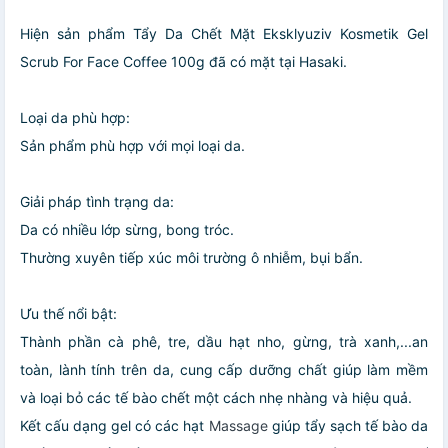
Hiện sản phẩm Tẩy Da Chết Mặt Eksklyuziv Kosmetik Gel
Scrub For Face Coffee 100g đã có mặt tại Hasaki.
Loại da phù hợp:
Sản phẩm phù hợp với mọi loại da.
Giải pháp tình trạng da:
Da có nhiều lớp sừng, bong tróc.
Thường xuyên tiếp xúc môi trường ô nhiễm, bụi bẩn.
Ưu thế nổi bật:
Thành phần cà phê, tre, dầu hạt nho, gừng, trà xanh,...an
toàn, lành tính trên da, cung cấp dưỡng chất giúp làm mềm
và loại bỏ các tế bào chết một cách nhẹ nhàng và hiệu quả.
Kết cấu dạng gel có các hạt
Massage
giúp tẩy sạch tế bào da