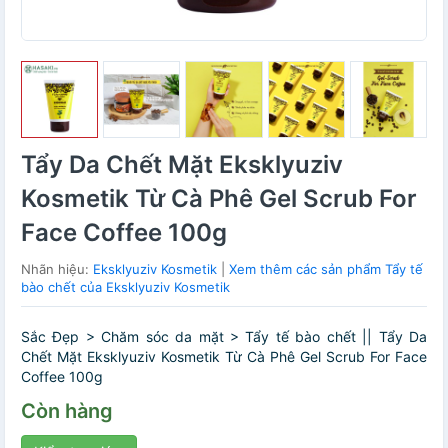
Tẩy Da Chết Mặt Eksklyuziv
Kosmetik Từ Cà Phê Gel Scrub For
Face Coffee 100g
Nhãn hiệu:
Eksklyuziv Kosmetik
|
Xem thêm các sản phẩm Tẩy tế
bào chết của Eksklyuziv Kosmetik
Sắc Đẹp > Chăm sóc da mặt > Tẩy tế bào chết || Tẩy Da
Chết Mặt Eksklyuziv Kosmetik Từ Cà Phê Gel Scrub For Face
Coffee 100g
Còn hàng