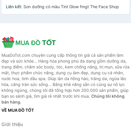
Liên kết:
Son dưỡng có màu Tint Glow fmgt The Face Shop
MuaDoTot.com chuyên cung cấp thông tin giá cả sản phẩm làm
đẹp và sức khỏe... Hàng hóa phong phú đa dạng gồm dưỡng da,
trang điểm, chăm sóc body, tóc, kem chống nắng, trị mụn, sữa rửa
mặt, thực phẩm chức năng, dụng cụ làm đẹp, dụng cụ cá nhân,
nước hoa, tinh dầu spa. Giúp làn da hồng hào, trắng da, ngừa lão
hóa, căng tràn sức sống... Bằng khả năng sẵn có cùng sự nỗ lực
không ngừng, chúng tôi đã tổng hợp hơn 200.000 sản phẩm, giúp
bạn so sánh giá, tìm giá rẻ nhất trước khi mua.
Chúng tôi không
bán hàng.
VỀ MUA ĐỒ TỐT
Giới thiệu