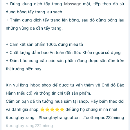
+ Dùng dung dịch tẩy trang
Massage
mặt, tiếp theo đó sử
dụng bông tẩy trang lau sạch
+ Thấm dung dịch tẩy trang lên bông, sau đó dùng bông lau
những vùng da cần tẩy trang.
+ Cam kết sản phẩm 100% đúng miêu tả
+ Chất lượng đảm bảo An toàn đến Sức Khỏe người sử dụng
+ Đảm bảo cung cấp các sản phẩm đang được săn đón trên
thị trường hiện nay.
Xin vui lòng inbox shop để được tư vấn thêm về Chế độ Bảo
Hành (nếu có) và thông tin chi tiết sản phẩm.
Cảm ơn bạn đã tin tưởng mua sắm tại shop. Hãy bấm theo dõi
và đánh giá shop ⭐⭐⭐⭐⭐ để ủng hộ chúng mình nhé!
#bongtaytrang #bongtaytrangcotton #cottonpad222mieng
#bongtaytrang222mieng