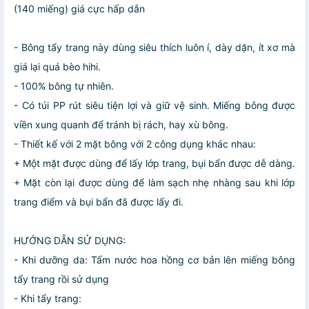
(140 miếng) giá cực hấp dẫn
- Bông tẩy trang này dùng siêu thích luôn í, dày dặn, ít xơ mà
giá lại quá bèo hihi.
- 100% bông tự nhiên.
- Có túi PP rút siêu tiện lợi và giữ vệ sinh. Miếng bông được
viền xung quanh để tránh bị rách, hay xù bông.
- Thiết kế với 2 mặt bông với 2 công dụng khác nhau:
+ Một mặt được dùng để lấy lớp trang, bụi bẩn được dễ dàng.
+ Mặt còn lại được dùng để làm sạch nhẹ nhàng sau khi lớp
trang điểm và bụi bẩn đã được lấy đi.
HƯỚNG DẪN SỬ DỤNG:
- Khi dưỡng da: Tẩm nước hoa hồng cơ bản lên miếng bông
tẩy trang rồi sử dụng
- Khi tẩy trang: