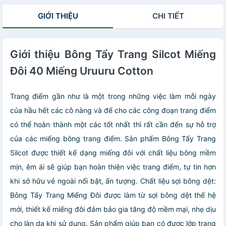
GIỚI THIỆU
CHI TIẾT
Giới thiệu Bông Tẩy Trang Silcot Miếng
Đôi 40 Miếng Uruuru Cotton
Trang điểm gần như là một trong những việc làm mỗi ngày
của hầu hết các cô nàng và để cho các công đoạn trang điểm
có thể hoàn thành một các tốt nhất thì rất cần đến sự hỗ trợ
của các miếng bông trang điểm. Sản phẩm Bông Tẩy Trang
Silcot được thiết kế dạng miếng đôi với chất liệu bông mềm
mịn, êm ái sẽ giúp bạn hoàn thiện việc trang điểm, tự tin hơn
khi sở hữu vẻ ngoài nổi bật, ấn tượng. Chất liệu sợi bông dệt:
Bông Tẩy Trang Miếng Đôi được làm từ sợi bông dệt thế hệ
mới, thiết kế miếng đôi đảm bảo gia tăng độ mềm mại, nhẹ dịu
cho làn da khi sử dụng. Sản phẩm giúp bạn có được lớp trang