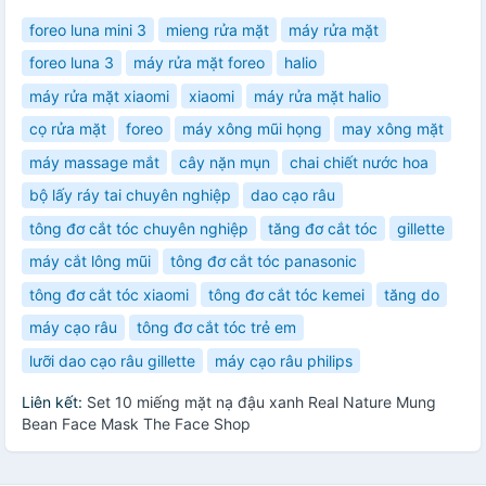
foreo luna mini 3
mieng rửa mặt
máy rửa mặt
foreo luna 3
máy rửa mặt foreo
halio
máy rửa mặt xiaomi
xiaomi
máy rửa mặt halio
cọ rửa mặt
foreo
máy xông mũi họng
may xông mặt
máy massage mắt
cây nặn mụn
chai chiết nước hoa
bộ lấy ráy tai chuyên nghiệp
dao cạo râu
tông đơ cắt tóc chuyên nghiệp
tăng đơ cắt tóc
gillette
máy cắt lông mũi
tông đơ cắt tóc panasonic
tông đơ cắt tóc xiaomi
tông đơ cắt tóc kemei
tăng do
máy cạo râu
tông đơ cắt tóc trẻ em
lưỡi dao cạo râu gillette
máy cạo râu philips
Liên kết:
Set 10 miếng mặt nạ đậu xanh Real Nature Mung
Bean Face Mask The Face Shop