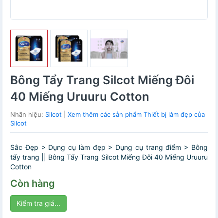
Bông Tẩy Trang Silcot Miếng Đôi
40 Miếng Uruuru Cotton
Nhãn hiệu:
Silcot
|
Xem thêm các sản phẩm Thiết bị làm đẹp của
Silcot
Sắc Đẹp > Dụng cụ làm đẹp > Dụng cụ trang điểm > Bông
tẩy trang || Bông Tẩy Trang Silcot Miếng Đôi 40 Miếng Uruuru
Cotton
Còn hàng
Kiểm tra giá...