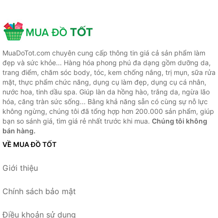
MuaDoTot.com chuyên cung cấp thông tin giá cả sản phẩm làm
đẹp và sức khỏe... Hàng hóa phong phú đa dạng gồm dưỡng da,
trang điểm, chăm sóc body, tóc, kem chống nắng, trị mụn, sữa rửa
mặt, thực phẩm chức năng, dụng cụ làm đẹp, dụng cụ cá nhân,
nước hoa, tinh dầu spa. Giúp làn da hồng hào, trắng da, ngừa lão
hóa, căng tràn sức sống... Bằng khả năng sẵn có cùng sự nỗ lực
không ngừng, chúng tôi đã tổng hợp hơn 200.000 sản phẩm, giúp
bạn so sánh giá, tìm giá rẻ nhất trước khi mua.
Chúng tôi không
bán hàng.
VỀ MUA ĐỒ TỐT
Giới thiệu
Chính sách bảo mật
Điều khoản sử dụng