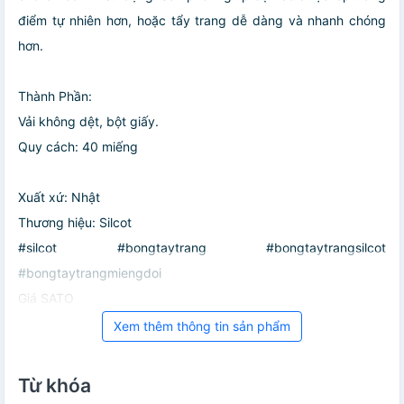
điểm tự nhiên hơn, hoặc tẩy trang dễ dàng và nhanh chóng
hơn.
Thành Phần:
Vải không dệt, bột giấy.
Quy cách: 40 miếng
Xuất xứ: Nhật
Thương hiệu: Silcot
#silcot #bongtaytrang #bongtaytrangsilcot
#bongtaytrangmiengdoi
Giá SATO
Xem thêm thông tin sản phẩm
Từ khóa