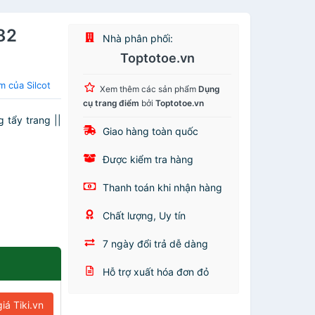
82
Nhà phân phối:
Toptotoe.vn
 của Silcot
Xem thêm các sản phẩm
Dụng
cụ trang điểm
bởi
Toptotoe.vn
 tẩy trang ||
Giao hàng toàn quốc
Được kiểm tra hàng
Thanh toán khi nhận hàng
Chất lượng, Uy tín
7 ngày đổi trả dễ dàng
Hỗ trợ xuất hóa đơn đỏ
iá Tiki.vn