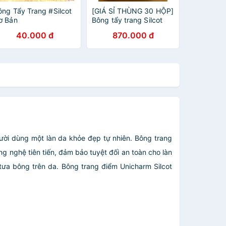
ông Tẩy Trang #Silcot
[GIÁ SỈ THÙNG 30 HỘP]
ơ Bản
Bông tẩy trang Silcot
82/66 miếng/hộp
40.000 đ
870.000 đ
ười dùng một làn da khỏe đẹp tự nhiên. Bông trang
g nghệ tiên tiến, đảm bảo tuyệt đối an toàn cho làn
tưa bông trên da. Bông trang điểm Unicharm Silcot