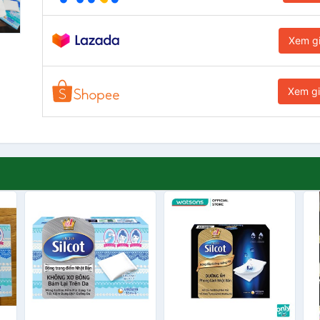
Xem g
Xem g