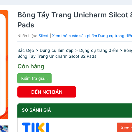
Bông Tẩy Trang Unicharm Silcot 
Pads
Nhãn hiệu:
Silcot
|
Xem thêm các sản phẩm Dụng cụ trang điểm
Sắc Đẹp > Dụng cụ làm đẹp > Dụng cụ trang điểm > Bông
Bông Tẩy Trang Unicharm Silcot 82 Pads
Còn hàng
Kiểm tra giá...
ĐẾN NƠI BÁN
SO SÁNH GIÁ
Xem g