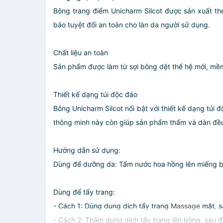
Bông trang điểm Unicharm Silcot được sản xuất t
bảo tuyệt đối an toàn cho làn da người sử dụng.
Chất liệu an toàn
Sản phẩm được làm từ sợi bông dệt thế hệ mới, mềm
Thiết kế dạng túi độc đáo
Bông Unicharm Silcot nổi bật với thiết kế dạng túi 
thông minh này còn giúp sản phẩm thấm và dàn đều
Hướng dẫn sử dụng:
Dùng để dưỡng da: Tẩm nước hoa hồng lên miếng bô
Dùng để tẩy trang:
- Cách 1: Dùng dung dịch tẩy trang
Massage
mặt, s
- Cách 2: Thấm dung dịch tẩy trang lên bông, sau 