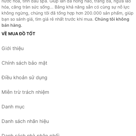
nước hoa, tinh dầu spa. Giúp làn da hồng hào, trắng da, ngừa lão
hóa, căng tràn sức sống... Bằng khả năng sẵn có cùng sự nỗ lực
không ngừng, chúng tôi đã tổng hợp hơn 200.000 sản phẩm, giúp
bạn so sánh giá, tìm giá rẻ nhất trước khi mua.
Chúng tôi không
bán hàng.
VỀ MUA ĐỒ TỐT
Giới thiệu
Chính sách bảo mật
Điều khoản sử dụng
Miễn trừ trách nhiệm
Danh mục
Danh sách nhãn hiệu
Danh sách nhà phân phối