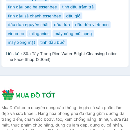
tinh dầu bạc hà essenbee
tinh dầu tràm trà
tinh dầu sả chanh essenbee
dầu gió
dầu dừa nguyên chất
dầu dừa
dầu dừa vietcoco
vietcoco
milaganics
máy xông mũi họng
may xông mặt
tinh dầu bưởi
Liên kết:
Sữa Tẩy Trang Rice Water Bright Cleansing Lotion
The Face Shop (200ml)
MuaDoTot.com chuyên cung cấp thông tin giá cả sản phẩm làm
đẹp và sức khỏe... Hàng hóa phong phú đa dạng gồm dưỡng da,
trang điểm, chăm sóc body, tóc, kem chống nắng, trị mụn, sữa rửa
mặt, thực phẩm chức năng, dụng cụ làm đẹp, dụng cụ cá nhân,