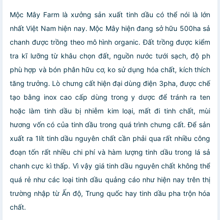
Mộc Mây Farm là xưởng sản xuất tinh dầu có thể nói là lớn
nhất Việt Nam hiện nay. Mộc Mây hiện đang sở hữu 500ha sả
chanh được trồng theo mô hình organic. Đất trồng được kiểm
tra kĩ lưỡng từ khâu chọn đất, nguồn nước tưới sạch, độ ph
phù hợp và bón phân hữu cơ, ko sử dụng hóa chất, kích thích
tăng trưởng. Lò chưng cất hiện đại dùng điện 3pha, được chế
tạo bằng inox cao cấp dùng trong y dược để tránh ra ten
hoặc làm tinh dầu bị nhiễm kim loại, mất đi tinh chất, mùi
hương vốn có của tinh dầu trong quá trình chưng cất. Để sản
xuất ra 1lít tinh dầu nguyên chất cần phải qua rất nhiều công
đoạn tốn rất nhiều chi phí và hàm lượng tinh dầu trong lá sả
chanh cực kì thấp. Vì vậy giá tinh dầu nguyên chất không thể
quá rẻ như các loại tinh dầu quảng cáo như hiện nay trên thị
trường nhập từ Ấn độ, Trung quốc hay tinh dầu pha trộn hóa
chất.