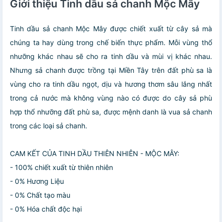
Giới thiệu Tinh dầu sả chanh Mộc Mây
Tinh dầu sả chanh Mộc Mây được chiết xuất từ cây sả mà
chúng ta hay dùng trong chế biến thực phẩm. Mỗi vùng thổ
nhưỡng khác nhau sẽ cho ra tinh dầu và mùi vị khác nhau.
Nhưng sả chanh được trồng tại Miền Tây trên đất phù sa là
vùng cho ra tinh dầu ngọt, dịu và hương thơm sâu lắng nhất
trong cả nước mà không vùng nào có được do cây sả phù
hợp thổ nhưỡng đất phù sa, được mệnh danh là vua sả chanh
trong các loại sả chanh.
CAM KẾT CỦA TINH DẦU THIÊN NHIÊN - MỘC MÂY:
- 100% chiết xuất từ thiên nhiên
- 0% Hương Liệu
- 0% Chất tạo màu
- 0% Hóa chất độc hại