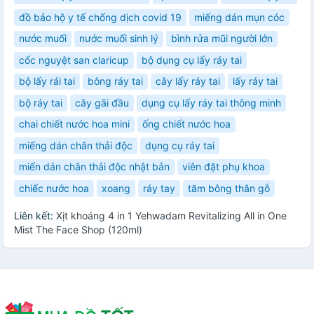
đồ bảo hộ y tế chống dịch covid 19
miếng dán mụn cóc
nước muối
nước muối sinh lý
bình rửa mũi người lớn
cốc nguyệt san claricup
bộ dụng cụ lấy ráy tai
bộ lấy rái tai
bông ráy tai
cây lấy ráy tai
lấy ráy tai
bộ ráy tai
cây gãi đầu
dụng cụ lấy ráy tai thông minh
chai chiết nước hoa mini
ống chiết nước hoa
miếng dán chân thải độc
dụng cụ ráy tai
miến dán chân thải độc nhật bản
viên đặt phụ khoa
chiếc nước hoa
xoang
ráy tay
tăm bông thân gỗ
Liên kết:
Xịt khoáng 4 in 1 Yehwadam Revitalizing All in One
Mist The Face Shop (120ml)