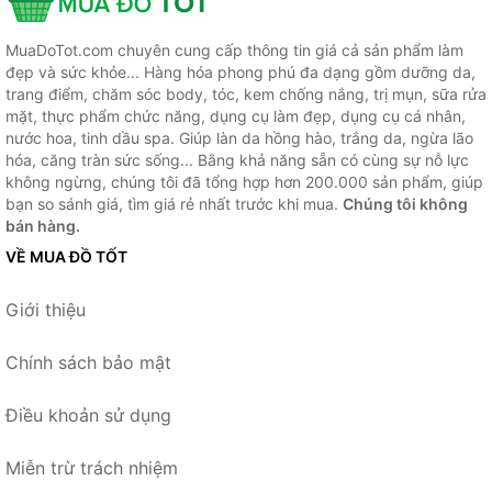
MuaDoTot.com chuyên cung cấp thông tin giá cả sản phẩm làm
đẹp và sức khỏe... Hàng hóa phong phú đa dạng gồm dưỡng da,
trang điểm, chăm sóc body, tóc, kem chống nắng, trị mụn, sữa rửa
mặt, thực phẩm chức năng, dụng cụ làm đẹp, dụng cụ cá nhân,
nước hoa, tinh dầu spa. Giúp làn da hồng hào, trắng da, ngừa lão
hóa, căng tràn sức sống... Bằng khả năng sẵn có cùng sự nỗ lực
không ngừng, chúng tôi đã tổng hợp hơn 200.000 sản phẩm, giúp
bạn so sánh giá, tìm giá rẻ nhất trước khi mua.
Chúng tôi không
bán hàng.
VỀ MUA ĐỒ TỐT
Giới thiệu
Chính sách bảo mật
Điều khoản sử dụng
Miễn trừ trách nhiệm