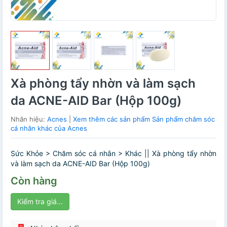
Xà phòng tẩy nhờn và làm sạch
da ACNE-AID Bar (Hộp 100g)
Nhãn hiệu:
Acnes
|
Xem thêm các sản phẩm Sản phẩm chăm sóc
cá nhân khác của Acnes
Sức Khỏe > Chăm sóc cá nhân > Khác || Xà phòng tẩy nhờn
và làm sạch da ACNE-AID Bar (Hộp 100g)
Còn hàng
Kiểm tra giá...