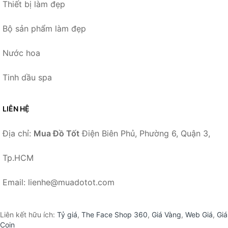
Thiết bị làm đẹp
Bộ sản phẩm làm đẹp
Nước hoa
Tinh dầu spa
LIÊN HỆ
Địa chỉ:
Mua Đồ Tốt
Điện Biên Phủ, Phường 6, Quận 3,
Tp.HCM
Email: lienhe@muadotot.com
Liên kết hữu ích:
Tỷ giá
,
The Face Shop 360
,
Giá Vàng
,
Web Giá
,
Giá
Coin