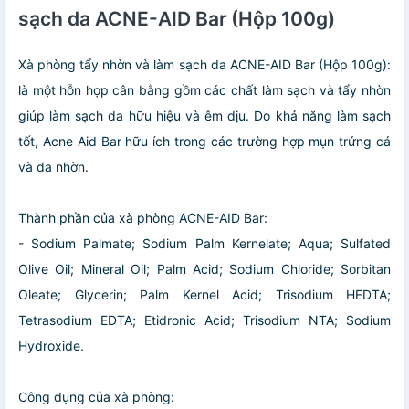
sạch da ACNE-AID Bar (Hộp 100g)
Xà phòng tẩy nhờn và làm sạch da ACNE-AID Bar (Hộp 100g):
là một hỗn hợp cân bằng gồm các chất làm sạch và tẩy nhờn
giúp làm sạch da hữu hiệu và êm dịu. Do khả năng làm sạch
tốt, Acne Aid Bar hữu ích trong các trường hợp mụn trứng cá
và da nhờn.
Thành phần của xà phòng ACNE-AID Bar:
- Sodium Palmate; Sodium Palm Kernelate; Aqua; Sulfated
Olive Oil; Mineral Oil; Palm Acid; Sodium Chloride; Sorbitan
Oleate; Glycerin; Palm Kernel Acid; Trisodium HEDTA;
Tetrasodium EDTA; Etidronic Acid; Trisodium NTA; Sodium
Hydroxide.
Công dụng của xà phòng: