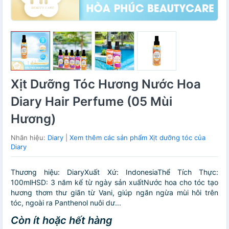
Xịt Dưỡng Tóc Hương Nước Hoa
Diary Hair Perfume (05 Mùi
Hương)
Nhãn hiệu:
Diary
|
Xem thêm các sản phẩm Xịt dưỡng tóc của
Diary
Thương hiệu: DiaryXuất Xứ: IndonesiaThể Tích Thực:
100mlHSD: 3 năm kể từ ngày sản xuấtNước hoa cho tóc tạo
hương thơm thư giãn từ Vani, giúp ngăn ngừa mùi hôi trên
tóc, ngoài ra Panthenol nuôi dư...
Còn ít hoặc hết hàng