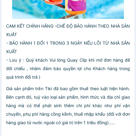
CAM KẾT CHÍNH HÃNG -CHẾ ĐỘ BẢO HÀNH THEO NHÀ SẢN
XUÂT
- BẢO HÀNH 1 ĐỔI 1 TRONG 3 NGÀY NẾU LỖI TỪ NHÀ SẢN
XUẤT
- Lưu ý : Quý khách Vui lòng Quay Clip khi mở đơn hàng để
đối chiếu , nhằm đảm bảo quyền lợi cho Khách hàng trong
quá trình đổi trả )
Giá sản phẩm trên Tiki đã bao gồm thuế theo luật hiện hành.
Bên cạnh đó, tuỳ vào loại sản phẩm, hình thức và địa chỉ giao
hàng mà có thể phát sinh thêm chi phí khác như phí vận
chuyển, phụ phí hàng cồng kềnh, thuế nhập khẩu (đối với đơn
hàng giao từ nước ngoài có giá trị trên 1 triệu đồng).....