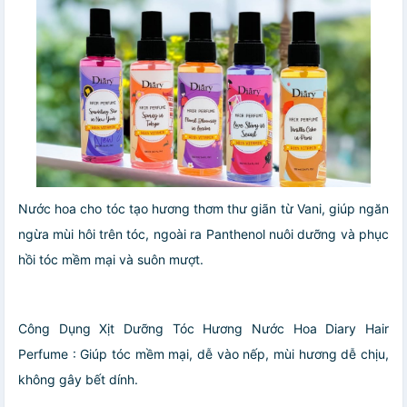
Nước hoa cho tóc tạo hương thơm thư giãn từ Vani, giúp ngăn
ngừa mùi hôi trên tóc, ngoài ra Panthenol nuôi dưỡng và phục
hồi tóc mềm mại và suôn mượt.
Công Dụng Xịt Dưỡng Tóc Hương Nước Hoa Diary Hair
Perfume : Giúp tóc mềm mại, dễ vào nếp, mùi hương dễ chịu,
không gây bết dính.