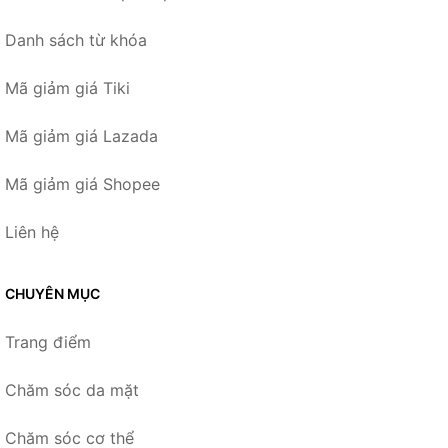
Danh sách từ khóa
Mã giảm giá Tiki
Mã giảm giá Lazada
Mã giảm giá Shopee
Liên hệ
CHUYÊN MỤC
Trang điểm
Chăm sóc da mặt
Chăm sóc cơ thể