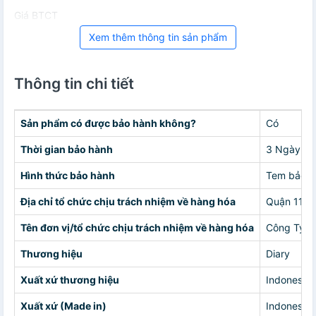
Giá BTCT
Xem thêm thông tin sản phẩm
Thông tin chi tiết
Sản phẩm có được bảo hành không?
Có
Thời gian bảo hành
3 Ngày
Hình thức bảo hành
Tem bảo h
Địa chỉ tổ chức chịu trách nhiệm về hàng hóa
Quận 11
Tên đơn vị/tổ chức chịu trách nhiệm về hàng hóa
Công Ty 
Thương hiệu
Diary
Xuất xứ thương hiệu
Indonesia
Xuất xứ (Made in)
Indonesia