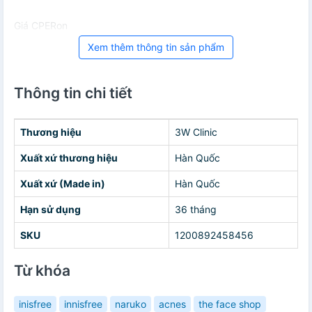
Giá CPERon
Xem thêm thông tin sản phẩm
Thông tin chi tiết
Thương hiệu
3W Clinic
Xuất xứ thương hiệu
Hàn Quốc
Xuất xứ (Made in)
Hàn Quốc
Hạn sử dụng
36 tháng
SKU
1200892458456
Từ khóa
inisfree
innisfree
naruko
acnes
the face shop