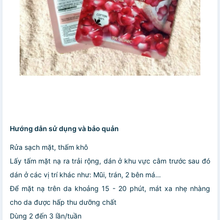
Hướng dẫn sử dụng và bảo quản
Rửa sạch mặt, thấm khô
Lấy tấm mặt nạ ra trải rộng, dán ở khu vực cằm trước sau đó
dán ở các vị trí khác như: Mũi, trán, 2 bên má…
Để mặt nạ trên da khoảng 15 - 20 phút, mát xa nhẹ nhàng
cho da được hấp thu dưỡng chất
Dùng 2 đến 3 lần/tuần