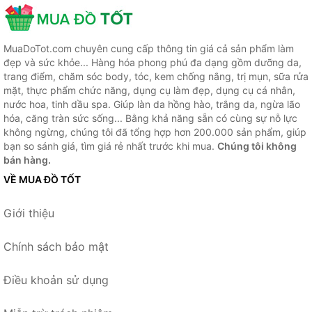
MuaDoTot.com chuyên cung cấp thông tin giá cả sản phẩm làm
đẹp và sức khỏe... Hàng hóa phong phú đa dạng gồm dưỡng da,
trang điểm, chăm sóc body, tóc, kem chống nắng, trị mụn, sữa rửa
mặt, thực phẩm chức năng, dụng cụ làm đẹp, dụng cụ cá nhân,
nước hoa, tinh dầu spa. Giúp làn da hồng hào, trắng da, ngừa lão
hóa, căng tràn sức sống... Bằng khả năng sẵn có cùng sự nỗ lực
không ngừng, chúng tôi đã tổng hợp hơn 200.000 sản phẩm, giúp
bạn so sánh giá, tìm giá rẻ nhất trước khi mua.
Chúng tôi không
bán hàng.
VỀ MUA ĐỒ TỐT
Giới thiệu
Chính sách bảo mật
Điều khoản sử dụng