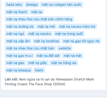
hada labo
laneige
mặt nạ colagen hàn quốc
mặt nạ thạch
mặt nạ
mặt nạ nhau thai cừu nhật bản chính hãng
mặt nạ dưỡng da
mặt nạ môi
mặt nạ naruko tràm trà
mặt nạ ngủ
mặt nạ naruko
mặt nạ trong suốt
mặt nạ cấp ẩm
mặt nạ innisfree
mặt nạ gạo hồ ngọc hà
mặt nạ nhau thai cừu nhật bản
vedette
mặt nạ gạo m.o.i
mặt nạ đất sét
mặt nạ mắt
mặt nạ gạo
mặt nạ giấy
mặt nạ trắng da
mặt nạ bioaqua
klairs
Liên kết:
Kem ngừa và trị rạn da Yehwadam Stretch Mark
Firming Cream The Face Shop (200ml)