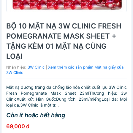
BỘ 10 MẶT NẠ 3W CLINIC FRESH
POMEGRANATE MASK SHEET +
TẶNG KÈM 01 MẶT NẠ CÙNG
LOẠI
Nhãn hiệu:
3W Clinic
|
Xem thêm các sản phẩm Mặt nạ giấy của
3W Clinic
Mặt nạ dưỡng trắng da chống lão hóa chiết xuất lựu 3W Clinic
Fresh Pomegranate Mask Sheet 23mlThương hiệu: 3w
ClinicXuất xứ: Hàn QuốcDung tích: 23ml/miếngLoại da: Mọi
loại da.3W Clinic là một tr...
Còn ít hoặc hết hàng
69,000 đ