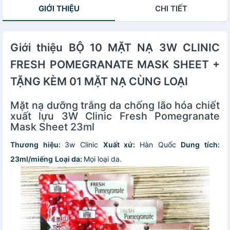
GIỚI THIỆU
CHI TIẾT
Giới thiệu BỘ 10 MẶT NẠ 3W CLINIC
FRESH POMEGRANATE MASK SHEET +
TẶNG KÈM 01 MẶT NẠ CÙNG LOẠI
Mặt nạ dưỡng trắng da chống lão hóa chiết
xuất lựu 3W Clinic Fresh Pomegranate
Mask Sheet 23ml
Thương hiệu:
3w Clinic
Xuất xứ:
Hàn Quốc
Dung tích:
23ml/miếng
Loại da:
Mọi loại da.