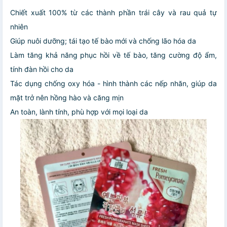
Chiết xuất 100% từ các thành phần trái cây và rau quả tự
nhiên
Giúp nuôi dưỡng; tái tạo tế bào mới và chống lão hóa da
Làm tăng khả năng phục hồi về tế bào, tăng cường độ ẩm,
tính đàn hồi cho da
Tác dụng chống oxy hóa - hình thành các nếp nhăn, giúp da
mặt trở nên hồng hào và căng mịn
An toàn, lành tính, phù hợp với mọi loại da