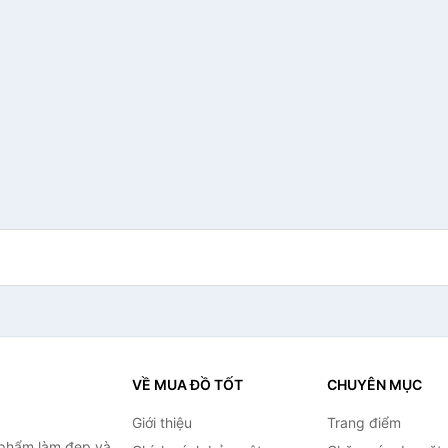
VỀ MUA ĐỒ TỐT
CHUYÊN MỤC
Giới thiệu
Trang điểm
 phẩm làm đẹp và