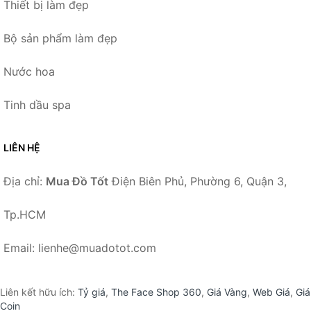
Thiết bị làm đẹp
Bộ sản phẩm làm đẹp
Nước hoa
Tinh dầu spa
LIÊN HỆ
Địa chỉ:
Mua Đồ Tốt
Điện Biên Phủ, Phường 6, Quận 3,
Tp.HCM
Email: lienhe@muadotot.com
Liên kết hữu ích:
Tỷ giá
,
The Face Shop 360
,
Giá Vàng
,
Web Giá
,
Giá
Coin