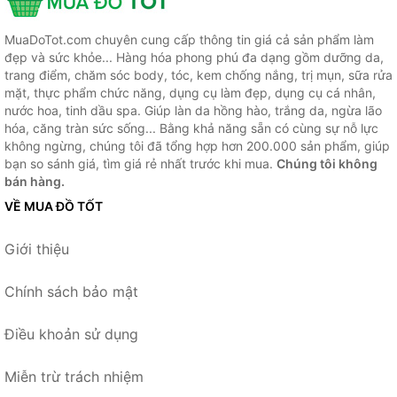
MuaDoTot.com chuyên cung cấp thông tin giá cả sản phẩm làm
đẹp và sức khỏe... Hàng hóa phong phú đa dạng gồm dưỡng da,
trang điểm, chăm sóc body, tóc, kem chống nắng, trị mụn, sữa rửa
mặt, thực phẩm chức năng, dụng cụ làm đẹp, dụng cụ cá nhân,
nước hoa, tinh dầu spa. Giúp làn da hồng hào, trắng da, ngừa lão
hóa, căng tràn sức sống... Bằng khả năng sẵn có cùng sự nỗ lực
không ngừng, chúng tôi đã tổng hợp hơn 200.000 sản phẩm, giúp
bạn so sánh giá, tìm giá rẻ nhất trước khi mua.
Chúng tôi không
bán hàng.
VỀ MUA ĐỒ TỐT
Giới thiệu
Chính sách bảo mật
Điều khoản sử dụng
Miễn trừ trách nhiệm