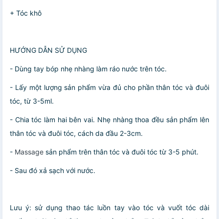
+ Tóc khô
HƯỚNG DẪN SỬ DỤNG
- Dùng tay bóp nhẹ nhàng làm ráo nước trên tóc.
- Lấy một lượng sản phẩm vừa đủ cho phần thân tóc và đuôi
tóc, từ 3-5ml.
- Chia tóc làm hai bên vai. Nhẹ nhàng thoa đều sản phẩm lên
thân tóc và đuôi tóc, cách da đầu 2-3cm.
-
Massage
sản phẩm trên thân tóc và đuôi tóc từ 3-5 phút.
- Sau đó xả sạch với nước.
Lưu ý: sử dụng thao tác luồn tay vào tóc và vuốt tóc dài