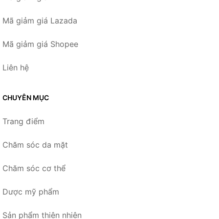
Mã giảm giá Lazada
Mã giảm giá Shopee
Liên hệ
CHUYÊN MỤC
Trang điểm
Chăm sóc da mặt
Chăm sóc cơ thể
Dược mỹ phẩm
Sản phẩm thiên nhiên