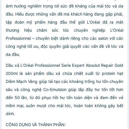
ảnh hưởng nghiêm trọng tới sức đề kháng của mái tóc và da
đầu. Hiểu được những vấn đề mà khách hàng đang gặp phải,
tập đoàn mỹ phẩm hàng đầu thế giới L'Oréal đã ra mắt
thương hiệu chăm sóc tóc chuyên nghiệp L'Oréal
Professionnel – chuyên biệt dành riêng cho các salon với các
công nghệ tối ưu, độc quyền giải quyết các vấn đề về tóc và
da đầu.
Dầu xả L’Oréal Professionnel Serie Expert Absolut Repair Gold
200ml là sản phẩm dầu xả chứa chiết xuất từ protein hạt
Diêm Mạch Vàng giúp tái tạo các khoảng trống hư tổn chuyên
sâu và công nghệ Co-Emulsion giúp lấp đầy hư tổn tốt hơn
đến 50 lần, từ đó phục hồi hư tổn toàn diện và đem đến vẻ
mềm mại, suôn mượt cho mái tóc, hoàn toàn không gây bết
dính.
CÔNG DỤNG VÀ THÀNH PHẦN: