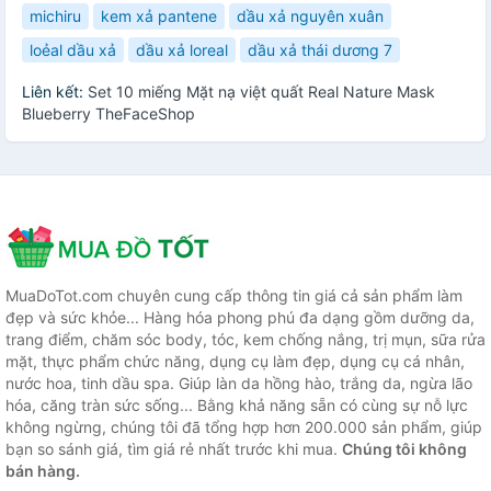
michiru
kem xả pantene
dầu xả nguyên xuân
loẻal dầu xả
dầu xả loreal
dầu xả thái dương 7
Liên kết:
Set 10 miếng Mặt nạ việt quất Real Nature Mask
Blueberry TheFaceShop
MuaDoTot.com chuyên cung cấp thông tin giá cả sản phẩm làm
đẹp và sức khỏe... Hàng hóa phong phú đa dạng gồm dưỡng da,
trang điểm, chăm sóc body, tóc, kem chống nắng, trị mụn, sữa rửa
mặt, thực phẩm chức năng, dụng cụ làm đẹp, dụng cụ cá nhân,
nước hoa, tinh dầu spa. Giúp làn da hồng hào, trắng da, ngừa lão
hóa, căng tràn sức sống... Bằng khả năng sẵn có cùng sự nỗ lực
không ngừng, chúng tôi đã tổng hợp hơn 200.000 sản phẩm, giúp
bạn so sánh giá, tìm giá rẻ nhất trước khi mua.
Chúng tôi không
bán hàng.