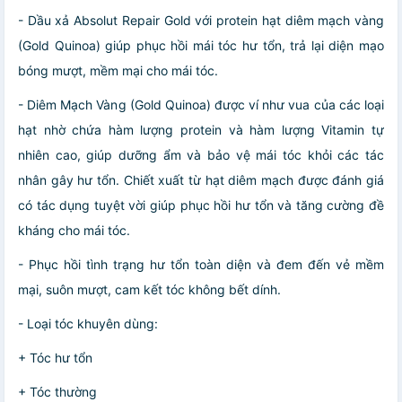
- Dầu xả Absolut Repair Gold với protein hạt diêm mạch vàng
(Gold Quinoa) giúp phục hồi mái tóc hư tổn, trả lại diện mạo
bóng mượt, mềm mại cho mái tóc.
- Diêm Mạch Vàng (Gold Quinoa) được ví như vua của các loại
hạt nhờ chứa hàm lượng protein và hàm lượng Vitamin tự
nhiên cao, giúp dưỡng ẩm và bảo vệ mái tóc khỏi các tác
nhân gây hư tổn. Chiết xuất từ hạt diêm mạch được đánh giá
có tác dụng tuyệt vời giúp phục hồi hư tổn và tăng cường đề
kháng cho mái tóc.
- Phục hồi tình trạng hư tổn toàn diện và đem đến vẻ mềm
mại, suôn mượt, cam kết tóc không bết dính.
- Loại tóc khuyên dùng:
+ Tóc hư tổn
+ Tóc thường