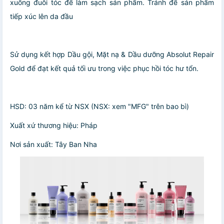
xuống đuôi tóc để làm sạch sản phẩm. Tránh để sản phẩm
tiếp xúc lên da đầu
Sử dụng kết hợp Dầu gội, Mặt nạ & Dầu dưỡng Absolut Repair
Gold để đạt kết quả tối ưu trong việc phục hồi tóc hư tổn.
HSD: 03 năm kể từ NSX (NSX: xem "MFG" trên bao bì)
Xuất xứ thương hiệu: Pháp
Nơi sản xuất: Tây Ban Nha