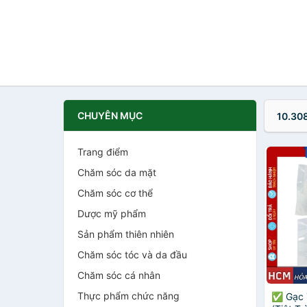
CHUYÊN MỤC
10.30
Trang điểm
Chăm sóc da mặt
Chăm sóc cơ thể
Dược mỹ phẩm
Sản phẩm thiên nhiên
Chăm sóc tóc và da đầu
Chăm sóc cá nhân
Thực phẩm chức năng
✅ Gạc 