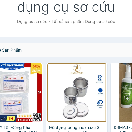
dụng cụ sơ cứu
Dụng cụ sơ cứu - Tất cả sản phẩm Dụng cụ sơ cứu
8
Sản Phẩm
Y Tế- Đông Pha
Hũ đựng bông inox size 8
SRMA977