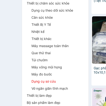
(Tiệt Tr
Thiết bị chăm sóc sức khỏe
10 miến
Vạn Th
Dụng cụ theo dõi sức khỏe
Cân sức khỏe
Thiết Bị Y Tế
Nhiệt kế
Thiết bị khác
Máy massage toàn thân
Que thử thai
Túi chườm
Máy xông mũi họng
Gạc phẫ
10x10,1
Máy đo bước
Dụng cụ sơ cứu
Vớ ngăn giãn tĩnh mạch
Thiết bị làm đẹp
Bộ sản phẩm làm đẹp